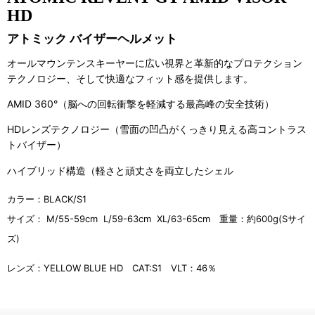
HD
アトミック バイザーヘルメット
オールマウンテンスキーヤーに広い視界と革新的なプロテクション
テクノロジー、そして快適なフィット感を提供します。
AMID 360°（脳への回転衝撃を軽減する最高峰の安全技術）
HDレンズテクノロジー（雪面の凹凸がくっきり見える高コントラス
トバイザー）
ハイブリッド構造（軽さと頑丈さを両立したシェル
カラー：BLACK/S1
サイズ： M/55-59
cm L/59-63cm XL/63-65cm 重量：約600g(Sサイ
ズ)
レンズ：YELLOW BLUE HD CAT:S1
VLT：46％