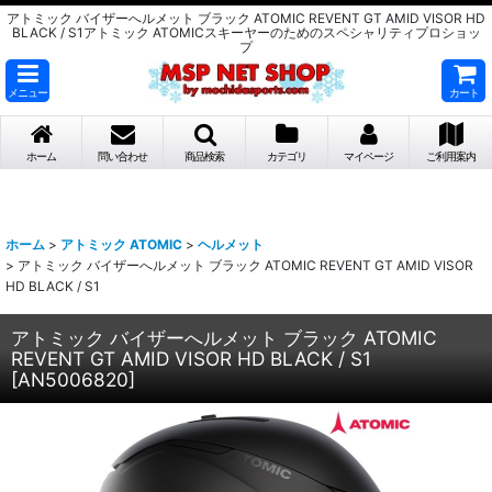
アトミック バイザーへルメット ブラック ATOMIC REVENT GT AMID VISOR HD
BLACK / S1アトミック ATOMICスキーヤーのためのスペシャリティプロショッ
プ
メニュー
カート
ホーム
問い合わせ
商品検索
カテゴリ
マイページ
ご利用案内
ホーム
>
アトミック ATOMIC
>
ヘルメット
>
アトミック バイザーへルメット ブラック ATOMIC REVENT GT AMID VISOR
HD BLACK / S1
アトミック バイザーへルメット ブラック ATOMIC
REVENT GT AMID VISOR HD BLACK / S1
[
AN5006820
]