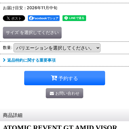
お届け目安
:
2026年11月中旬
Facebookでシェア
サイズ
を選択してください
数量
:
返品特約に関する重要事項
予約する
お問い合わせ
商品詳細
ATOMIC
REVENT GT AMID VISOR