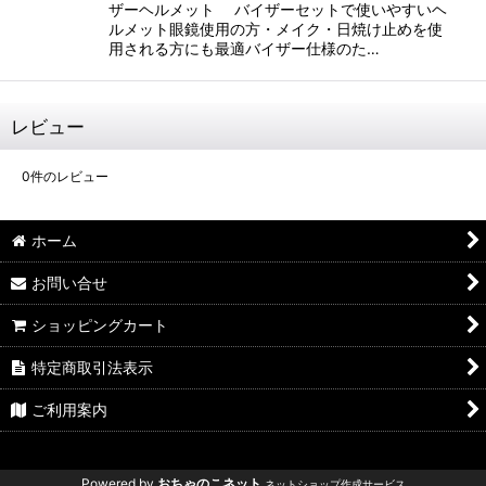
ザーヘルメット バイザーセットで使いやすいヘ
ルメット眼鏡使用の方・メイク・日焼け止めを使
用される方にも最適バイザー仕様のた…
レビュー
0
件のレビュー
ホーム
お問い合せ
ショッピングカート
特定商取引法表示
ご利用案内
Powered by
おちゃのこネット
ネットショップ作成サービス