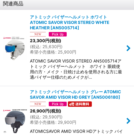
関連商品
アトミック バイザーへルメット ホワイト
ATOMIC SAVOR VISOR STEREO WHITE
HEATHER
[
AN5005714
]
23,300
円
(税別)
(
税込
:
25,630
円
)
希望小売価格
:
25,900
円
ATOMIC SAVOR VISOR STEREO AN5005714ア
トミック バイザーヘルメット ホワイト 眼鏡使
用の方・メイク・日焼け止めを使用される方に最
適バイザー仕様のためメイクが…
アトミック バイザーへルメット グレー ATOMIC
SAVOR AMID VISOR HD GREY
[
AN5006180
]
26,900
円
(税別)
(
税込
:
29,590
円
)
希望小売価格
:
29,900
円
ATOMICSAVOR AMID VISOR HDアトミック バイ