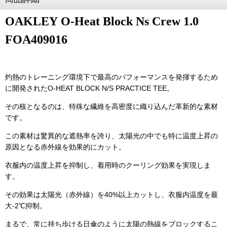
OAKLEY O-Heat Block Ns Crew 1.0
FOA409016
灼熱のトレーニング環境下で最高のパフォーマンスを発揮するため
に開発されたO-HEAT BLOCK N/S PRACTICE TEE。
その核となるのは、特殊な繊維を高密度に織り込んだ革新的な素材
です。
この素材は驚異的な遮熱率を誇り、太陽光の中でも特に温度上昇の
原因となる赤外線を効果的にカット。
衣服内の温度上昇を抑制し、着用時のクーリング効果を実現しま
す。
その効果は太陽光（赤外線）を40%以上カットし、衣服内温度を最
大-2℃抑制。
まるで、常に持ち歩ける日傘のように太陽の熱線をブロックするこ