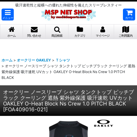
吸汗速乾性と縦横への優れた伸縮性を備えたスリーブレスティー
メニュー
カート
ホーム
問い合わせ
商品検索
カテゴリ
マイページ
ご利用案内
ホーム
>
オークリー OAKLEY
>
Ｔシャツ
>
オークリー ノースリーブ シャツ タンクトップ ピッチブラック クーリング 遮熱
紫外線保護 吸汗速乾 UVカット OAKLEY O-Heat Block Ns Crew 1.0 PITCH
BLACK
オークリー ノースリーブ シャツ タンクトップ ピッチブ
ラック クーリング 遮熱 紫外線保護 吸汗速乾 UVカット
OAKLEY O-Heat Block Ns Crew 1.0 PITCH BLACK
[
FOA409016-021
]