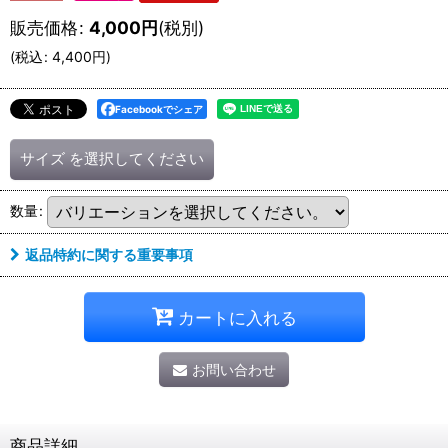
販売価格
:
4,000
円
(税別)
(
税込
:
4,400
円
)
Facebookでシェア
サイズ
を選択してください
数量
:
返品特約に関する重要事項
カートに入れる
お問い合わせ
商品詳細