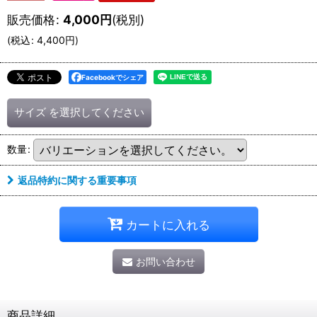
販売価格
:
4,000
円
(税別)
(
税込
:
4,400
円
)
Facebookでシェア
サイズ
を選択してください
数量
:
返品特約に関する重要事項
カートに入れる
お問い合わせ
商品詳細