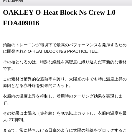
OAKLEY O-Heat Block Ns Crew 1.0
FOA409016
灼熱のトレーニング環境下で最高のパフォーマンスを発揮するため
に開発されたO-HEAT BLOCK N/S PRACTICE TEE。
その核となるのは、特殊な繊維を高密度に織り込んだ革新的な素材
です。
この素材は驚異的な遮熱率を誇り、太陽光の中でも特に温度上昇の
原因となる赤外線を効果的にカット。
衣服内の温度上昇を抑制し、着用時のクーリング効果を実現しま
す。
その効果は太陽光（赤外線）を40%以上カットし、衣服内温度を最
大-2℃抑制。
まるで、常に持ち歩ける日傘のように太陽の熱線をブロックするこ