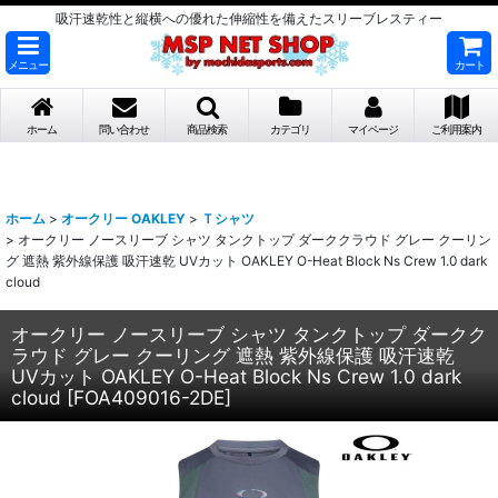
吸汗速乾性と縦横への優れた伸縮性を備えたスリーブレスティー
メニュー
カート
ホーム
問い合わせ
商品検索
カテゴリ
マイページ
ご利用案内
ホーム
>
オークリー OAKLEY
>
Ｔシャツ
>
オークリー ノースリーブ シャツ タンクトップ ダーククラウド グレー クーリン
グ 遮熱 紫外線保護 吸汗速乾 UVカット OAKLEY O-Heat Block Ns Crew 1.0 dark
cloud
オークリー ノースリーブ シャツ タンクトップ ダークク
ラウド グレー クーリング 遮熱 紫外線保護 吸汗速乾
UVカット OAKLEY O-Heat Block Ns Crew 1.0 dark
cloud
[
FOA409016-2DE
]