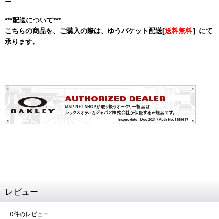
ー
***配送について***
こちらの商品を、ご購入の際は、ゆうパケット配送[
送料無料
］にて
承ります。
レビュー
0
件のレビュー