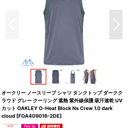
オークリー ノースリーブ シャツ タンクトップ ダークク
ラウド グレー クーリング 遮熱 紫外線保護 吸汗速乾 UV
カット OAKLEY O-Heat Block Ns Crew 1.0 dark
cloud
[
FOA409016-2DE
]