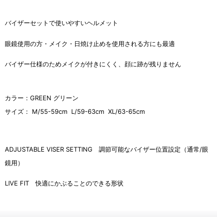
バイザーセットで使いやすいヘルメット
眼鏡使用の方・メイク・日焼け止めを使用される方にも最適
バイザー仕様のためメイクが付きにくく、顔に跡が残りません
カラー：GREEN グリーン
サイズ： M/55-59
cm L/59-63cm XL/63-65cm
ADJUSTABLE VISER SETTING 調節可能なバイザー位置設定（通常/眼
鏡用）
LIVE FIT 快適にかぶることのできる形状