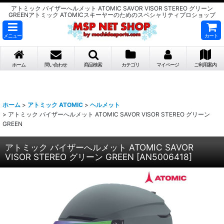
アトミック バイザーへルメット ATOMIC SAVOR VISOR STEREO グリーン
GREENアトミック ATOMICスキーヤーのためのスペシャリティプロショップ
メニュー
カート
ホーム
問い合わせ
商品検索
カテゴリ
マイページ
ご利用案内
ホーム
>
アトミック ATOMIC
>
ヘルメット
>
アトミック バイザーへルメット ATOMIC SAVOR VISOR STEREO グリーン
GREEN
アトミック バイザーへルメット ATOMIC SAVOR
VISOR STEREO グリーン GREEN
[
AN5006418
]