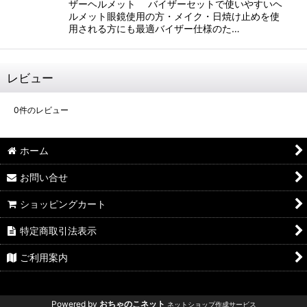
ザーヘルメット バイザーセットで使いやすいヘ
ルメット眼鏡使用の方・メイク・日焼け止めを使
用される方にも最適バイザー仕様のた…
レビュー
0
件のレビュー
ホーム
お問い合せ
ショッピングカート
特定商取引法表示
ご利用案内
Powered by
おちゃのこネット
ネットショップ作成サービス