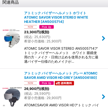
関連商品
アトミック バイザーへルメット ホワイト
ATOMIC SAVOR VISOR STEREO WHITE
HEATHER
[
AN5005714
]
23,300
円
(税別)
(
税込
:
25,630
円
)
希望小売価格
:
25,900
円
ATOMIC SAVOR VISOR STEREO AN5005714ア
トミック バイザーヘルメット ホワイト 眼鏡使
用の方・メイク・日焼け止めを使用される方に最
適バイザー仕様のためメイクが…
アトミック バイザーへルメット グレー ATOMIC
SAVOR AMID VISOR HD GREY
[
AN5006180
]
26,900
円
(税別)
(
税込
:
29,590
円
)
希望小売価格
:
29,900
円
ATOMICSAVOR AMID VISOR HDアトミック バイ