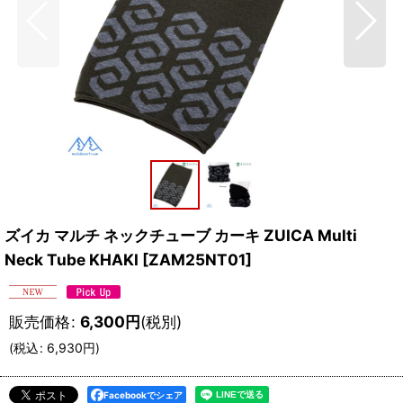
ズイカ マルチ ネックチューブ カーキ ZUICA Multi
Neck Tube KHAKI
[
ZAM25NT01
]
販売価格
:
6,300
円
(税別)
(
税込
:
6,930
円
)
Facebookでシェア