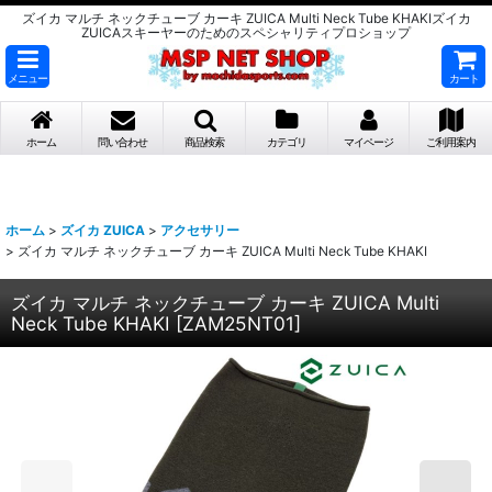
ズイカ マルチ ネックチューブ カーキ ZUICA Multi Neck Tube KHAKIズイカ
ZUICAスキーヤーのためのスペシャリティプロショップ
メニュー
カート
ホーム
問い合わせ
商品検索
カテゴリ
マイページ
ご利用案内
ホーム
>
ズイカ ZUICA
>
アクセサリー
>
ズイカ マルチ ネックチューブ カーキ ZUICA Multi Neck Tube KHAKI
ズイカ マルチ ネックチューブ カーキ ZUICA Multi
Neck Tube KHAKI
[
ZAM25NT01
]