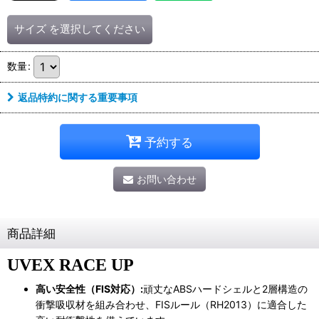
サイズ
を選択してください
数量
:
返品特約に関する重要事項
予約する
お問い合わせ
商品詳細
UVEX
RACE UP
高い安全性（FIS対応）:
頑丈なABSハードシェルと2層構造の
衝撃吸収材を組み合わせ、FISルール（RH2013）に適合した