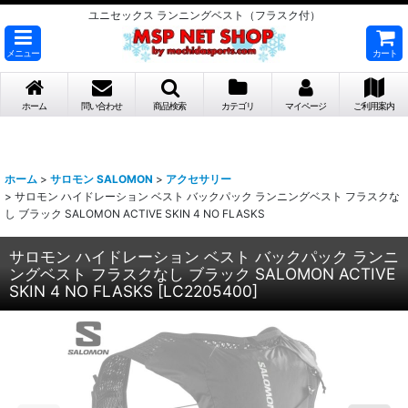
ユニセックス ランニングベスト（フラスク付）
メニュー
カート
ホーム
問い合わせ
商品検索
カテゴリ
マイページ
ご利用案内
ホーム
>
サロモン SALOMON
>
アクセサリー
>
サロモン ハイドレーション ベスト バックパック ランニングベスト フラスクな
し ブラック SALOMON ACTIVE SKIN 4 NO FLASKS
サロモン ハイドレーション ベスト バックパック ランニ
ングベスト フラスクなし ブラック SALOMON ACTIVE
SKIN 4 NO FLASKS
[
LC2205400
]