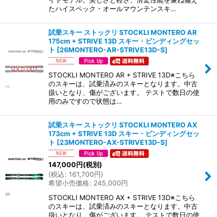
たハイスペック・オールマウンテンスキ…
試乗スキー ストックリ STOCKLI MONTERO AR
175cm + STRIVE 13D スキー・ビンディングセッ
ト
[
26MONTERO-AR-STRIVE13D-S
]
STOCKLI MONTERO AR + STRIVE 13D※こちら
のスキーは、試乗済みのスキーとなります。中古
扱いとなり、傷がございます。 テストで数日の使
用のみですので状態は…
試乗スキー ストックリ STOCKLI MONTERO AX
173cm + STRIVE 13D スキー・ビンディングセッ
ト
[
23MONTERO-AX-STRIVE13D-S
]
147,000
円
(税別)
(
税込
:
161,700
円
)
希望小売価格
:
245,000
円
STOCKLI MONTERO AX + STRIVE 13D※こちら
のスキーは、試乗済みのスキーとなります。中古
扱いとなり、傷がございます。 テストで数日の使