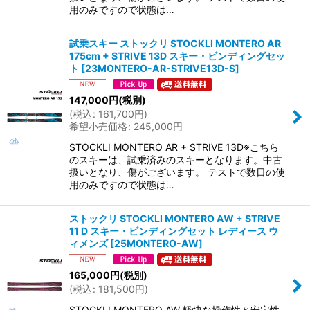
用のみですので状態は…
試乗スキー ストックリ STOCKLI MONTERO AR
175cm + STRIVE 13D スキー・ビンディングセッ
ト
[
23MONTERO-AR-STRIVE13D-S
]
147,000
円
(税別)
(
税込
:
161,700
円
)
希望小売価格
:
245,000
円
STOCKLI MONTERO AR + STRIVE 13D※こちら
のスキーは、試乗済みのスキーとなります。中古
扱いとなり、傷がございます。 テストで数日の使
用のみですので状態は…
ストックリ STOCKLI MONTERO AW + STRIVE
11 D スキー・ビンディングセット レディース ウ
ィメンズ
[
25MONTERO-AW
]
165,000
円
(税別)
(
税込
:
181,500
円
)
STOCKLI MONTERO AW 軽快な操作性と安定性