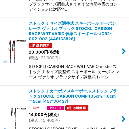
ブラックサイズ調整式さまざまな地形や雪のコン
ディションに対応で…
ストックリ サイズ調整式 スキーポール カーボン
レース ヴァリオ ブラック STOCKLI CARBON
RACE WRT VARIO 伸縮スキーポール UC92-
002-003
[
446163826
]
20,000
円
(税別)
(
税込
:
22,000
円
)
STOCKLI CARBON RACE WRT VARIO model ス
トックリ サイズ調整式 スキーポール カーボン レ
ース ヴァリオ ブラックサイズ調整式 レーシ…
ストックリ カーボン スキーポール ストック ブラ
ック STOCKLI CARBON COMP 105cm 110cm
115cm
[
457170437
]
14,000
円
(税別)
(
税込
:
15,400
円
)
STOCKLI CARBON COMPストックリ スキーポー