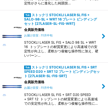
定性がさらに進化した純競技…
ストックリ STOCKLI LASER SL FIS +
SALO-98-SL + WRT 16 プレート ビンディング
セット
[
27LASER-SL-FIS-WRT
]
会員販売価格
お届け目安
:
11月中旬
STOCKLI LASER SL FIS + SALO 98 SL + WRT
16 トップシートの材質変更により高速域での安
定性が向上し、柔軟かつ俊敏な操作性に加え、硬
いバーン…
ストックリ STOCKLI LASER SL FIS + SRT
SPEED D20 + SRT 12 プレート ビンディングセッ
ト
[
27LASER-SL-FIS-SRT
]
会員販売価格
お届け目安
:
11月中旬
STOCKLI LASER SL FIS + SRT D20 SPEED
+ SRT 12 トップシートの材質変更により高速域
での安定性が向上し、柔軟かつ俊敏な操作性に…