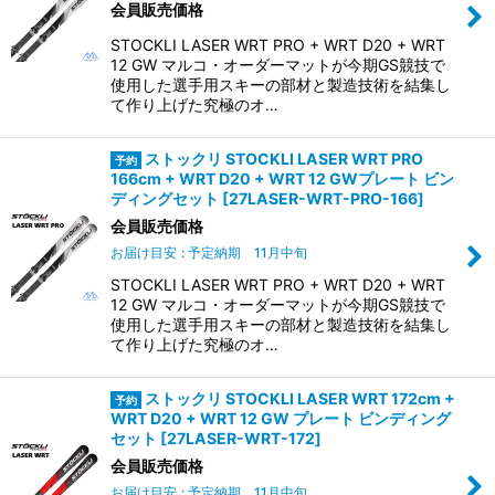
会員販売価格
STOCKLI LASER WRT PRO + WRT D20 + WRT
12 GW マルコ・オーダーマットが今期GS競技で
使用した選手用スキーの部材と製造技術を結集し
て作り上げた究極のオ…
ストックリ STOCKLI LASER WRT PRO
166cm + WRT D20 + WRT 12 GWプレート ビン
ディングセット
[
27LASER-WRT-PRO-166
]
会員販売価格
お届け目安
:
予定納期 11月中旬
STOCKLI LASER WRT PRO + WRT D20 + WRT
12 GW マルコ・オーダーマットが今期GS競技で
使用した選手用スキーの部材と製造技術を結集し
て作り上げた究極のオ…
ストックリ STOCKLI LASER WRT 172cm +
WRT D20 + WRT 12 GW プレート ビンディング
セット
[
27LASER-WRT-172
]
会員販売価格
お届け目安
:
予定納期 11月中旬