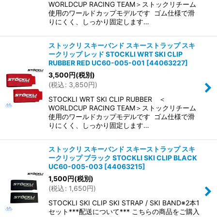
WORLDCUP RACING TEAM＞ストックリチーム
使用のワールドカップモデルです ゴム仕様で滑
りにくく、しっかり固定します…
ストックリ スキーバンド スキーストラップ スキ
ークリップ レッド STOCKLI WRT SKI CLIP
RUBBER RED UC60-005-001
[
44063227
]
3,500
円
(税別)
(
税込
:
3,850
円
)
STOCKLI WRT SKI CLIP RUBBER ＜
WORLDCUP RACING TEAM＞ストックリチーム
使用のワールドカップモデルです ゴム仕様で滑
りにくく、しっかり固定します…
ストックリ スキーバンド スキーストラップ スキ
ークリップ ブラック STOCKLI SKI CLIP BLACK
UC60-005-003
[
44063215
]
1,500
円
(税別)
(
税込
:
1,650
円
)
STOCKLI SKI CLIP SKI STRAP / SKI BAND※2本1
セット***配送について*** こちらの商品をご購入