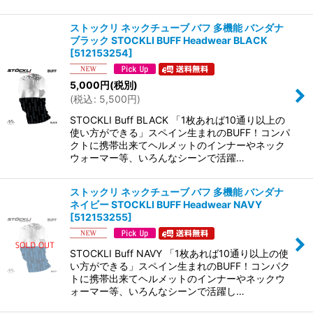
ストックリ ネックチューブ バフ 多機能 バンダナ
ブラック STOCKLI BUFF Headwear BLACK
[
512153254
]
5,000
円
(税別)
(
税込
:
5,500
円
)
STOCKLI Buff BLACK 「1枚あれば10通り以上の
使い方ができる」スペイン生まれのBUFF！コンパ
クトに携帯出来てヘルメットのインナーやネック
ウォーマー等、いろんなシーンで活躍…
ストックリ ネックチューブ バフ 多機能 バンダナ
ネイビー STOCKLI BUFF Headwear NAVY
[
512153255
]
STOCKLI Buff NAVY 「1枚あれば10通り以上の使
い方ができる」スペイン生まれのBUFF！コンパク
トに携帯出来てヘルメットのインナーやネックウ
ォーマー等、いろんなシーンで活躍し…