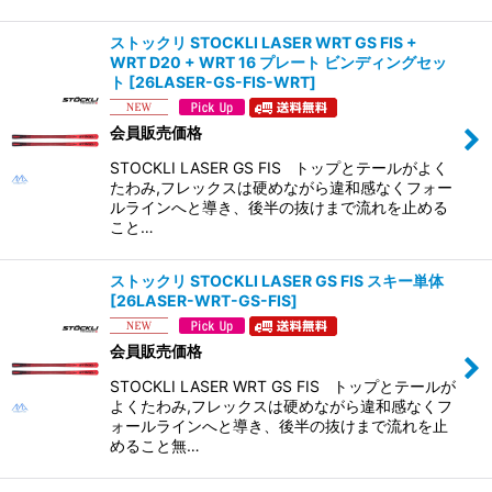
ストックリ STOCKLI LASER WRT GS FIS +
WRT D20 + WRT 16 プレート ビンディングセッ
ト
[
26LASER-GS-FIS-WRT
]
会員販売価格
STOCKLI LASER GS FIS トップとテールがよく
たわみ,フレックスは硬めながら違和感なくフォー
ルラインへと導き、後半の抜けまで流れを止める
こと…
ストックリ STOCKLI LASER GS FIS スキー単体
[
26LASER-WRT-GS-FIS
]
会員販売価格
STOCKLI LASER WRT GS FIS トップとテールが
よくたわみ,フレックスは硬めながら違和感なくフ
ォールラインへと導き、後半の抜けまで流れを止
めること無…