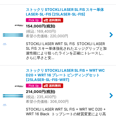
ストックリ STOCKLI LASER SL FIS スキー単体
LASER-SL-FIS
[
25LASER-SL-FIS
]
154,000
円
(税別)
(
税込
:
169,400
円
)
希望小売価格
:
220,000
円
STOCKLI LASER WRT SL FIS STOCKLI LASER
SL FIS スキー単体強化されたエッジグリップと加
速性能により狙ったラインを正確にトレースし、
さらに早さと安…
ストックリ STOCKLI LASER SL FIS + WRT WC
D20 + WRT 16 プレート ビンディングセット
[
25LASER-SL-FIS-WRT
]
214,000
円
(税別)
(
税込
:
235,400
円
)
希望小売価格
:
306,000
円
STOCKLI LASER WRT SL FIS + WRT WC D20 +
WRT 16 Black トップシートの材質変更により高