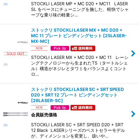
STOCKLI LASER MP + MC D20 + MC11 LASER
SL をベースにチューニングを施した、軽快でシャ
ープな乗り味の軽量シ…
ストックリ STOCKLI LASER MX + MC D20 +
MC 11 プレート ビンディングセット
[
25LASER-
MX-MC
]
STOCKLI LASER MX + MC D20 + MC 11 レーシ
ングテクノロジーから生まれたTS（タートルシェ
ル）構造がネジレとタワミをバランスよくコント
ロ…
ストックリ STOCKLI LASER SC + SRT SPEED
D20 + SRT 12 プレート ビンディングセット
[
26LASER-SC
]
会員販売価格
STOCKLI LASER SC + SRT SPEED D20 + SRT
12 Black LASERシリーズのベストセラーモデル
が、ディメンションを変更し、扱いや…