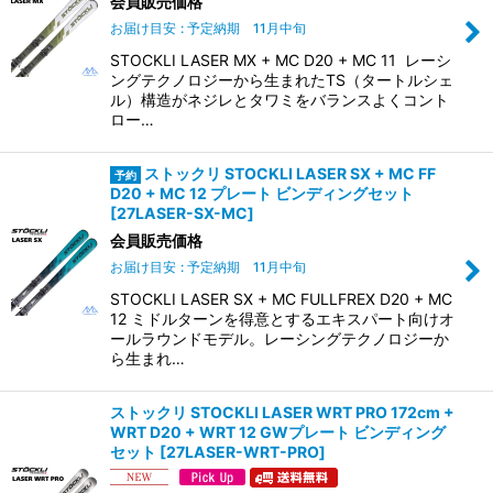
会員販売価格
お届け目安
:
予定納期 11月中旬
STOCKLI LASER MX + MC D20 + MC 11 レーシ
ングテクノロジーから生まれたTS（タートルシェ
ル）構造がネジレとタワミをバランスよくコント
ロー…
ストックリ STOCKLI LASER SX + MC FF
D20 + MC 12 プレート ビンディングセット
[
27LASER-SX-MC
]
会員販売価格
お届け目安
:
予定納期 11月中旬
STOCKLI LASER SX + MC FULLFREX D20 + MC
12 ミドルターンを得意とするエキスパート向けオ
ールラウンドモデル。レーシングテクノロジーか
ら生まれ…
ストックリ STOCKLI LASER WRT PRO 172cm +
WRT D20 + WRT 12 GWプレート ビンディング
セット
[
27LASER-WRT-PRO
]