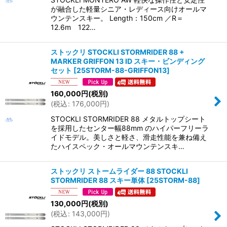
が融合した軽量シニア・レディース向けオールマ
ウンテンスキー。 Length：150cm ／R＝
12.6m 122…
ストックリ STOCKLI STORMRIDER 88 +
MARKER GRIFFON 13 ID スキー・ビンディング
セット
[
25STORM-88-GRIFFON13
]
160,000
円
(税別)
(
税込
:
176,000
円
)
STOCKLI STORMRIDER 88 メタルトップシート
を採用したセンター幅88mm のハイパーフリーラ
イドモデル。美しさと軽さ、滑走性能を兼ね備え
たハイスペック・オールマウンテンスキ…
ストックリ ストームライダー 88 STOCKLI
STORMRIDER 88 スキー単体
[
25STORM-88
]
130,000
円
(税別)
(
税込
:
143,000
円
)