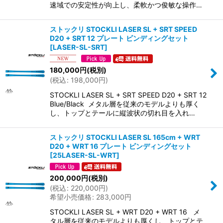
速域での安定性が向上し、柔軟かつ俊敏な操作…
ストックリ STOCKLI LASER SL + SRT SPEED
D20 + SRT 12 プレート ビンディングセット
[
LASER-SL-SRT
]
180,000
円
(税別)
(
税込
:
198,000
円
)
STOCKLI LASER SL + SRT SPEED D20 + SRT 12
Blue/Black メタル層を従来のモデルよりも厚く
し、トップとテールに縦波状の切れ目を入れ…
ストックリ STOCKLI LASER SL 165cm + WRT
D20 + WRT 16 プレート ビンディングセット
[
25LASER-SL-WRT
]
200,000
円
(税別)
(
税込
:
220,000
円
)
希望小売価格
:
283,000
円
STOCKLI LASER SL + WRT D20 + WRT 16 メ
タル層を従来のモデルよりも厚くし、トップとテ