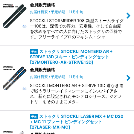
会員販売価格
お届け目安
:
予定納期 11月中旬
STOCKLI STORMRIDER 108 新型ストームライダ
ー108は、深雪での浮力、安定性、そして自由度
を求めるすべての人に向けたストックリの回答で
す。フリーライドプロのマキシム・シャ…
ストックリ STOCKLI MONTERO AR +
STRIVE 13D スキー・ビンディングセット
[
27MONTERO-AR-STRIVE13D
]
会員販売価格
お届け目安
:
予定納期 11月中旬
STOCKLI MONTERO AR + STRIVE 13D 道なき道
で戦うラリーレイドマシーンにインスパイアさ
れ、新たに設定されたモンテロシリーズ。ジオメ
トリ―をそのままにメタ…
ストックリ STOCKLI LASER MX + MC D20
+ MC 11 プレート ビンディングセット
[
27LASER-MX-MC
]