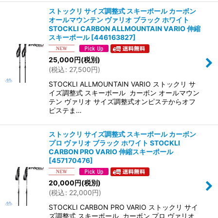
ストックリ サイズ調整式 スキーポール カーボン
オールマウンテン ヴァリオ ブラック ホワイト
STOCKLI CARBON ALLMOUNTAIN VARIO 伸縮
スキーポール
[
446163827
]
25,000
円
(税別)
(
税込
:
27,500
円
)
STOCKLI ALLMOUNTAIN VARIO ストックリ サ
イズ調整式 スキーポール カーボン オールマウン
テン ヴァリオ サイズ調整式オンピステからオフ
ピステま…
ストックリ サイズ調整式 スキーポール カーボン
プロ ヴァリオ ブラック ホワイト STOCKLI
CARBON PRO VARIO 伸縮スキーポール
[
457170476
]
20,000
円
(税別)
(
税込
:
22,000
円
)
STOCKLI CARBON PRO VARIO ストックリ サイ
ズ調整式 スキーポール カーボン プロ ヴァリオ