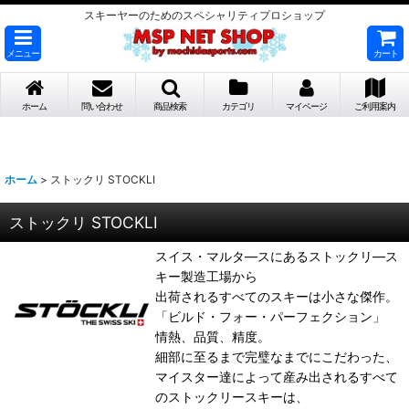
スキーヤーのためのスペシャリティプロショップ
メニュー
カート
ホーム
問い合わせ
商品検索
カテゴリ
マイページ
ご利用案内
ホーム
>
ストックリ STOCKLI
ストックリ STOCKLI
スイス・マルタ―スにあるストックリ―ス
キー製造工場から
出荷されるすべてのスキーは小さな傑作。
「ビルド・フォー・パーフェクション」
情熱、品質、精度。
細部に至るまで完璧なまでにこだわった、
マイスター達によって産み出されるすべて
のストックリースキーは、