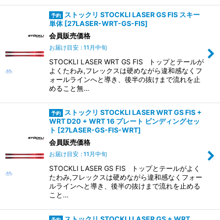
ストックリ STOCKLI LASER GS FIS スキー
単体
[
27LASER-WRT-GS-FIS
]
会員販売価格
お届け目安
:
11月中旬
STOCKLI LASER WRT GS FIS トップとテールが
よくたわみ,フレックスは硬めながら違和感なくフ
ォールラインへと導き、後半の抜けまで流れを止
めること無…
ストックリ STOCKLI LASER WRT GS FIS +
WRT D20 + WRT 16 プレート ビンディングセッ
ト
[
27LASER-GS-FIS-WRT
]
会員販売価格
お届け目安
:
11月中旬
STOCKLI LASER GS FIS トップとテールがよく
たわみ,フレックスは硬めながら違和感なくフォー
ルラインへと導き、後半の抜けまで流れを止める
こと…
ストックリ STOCKLI LASER GS + WRT