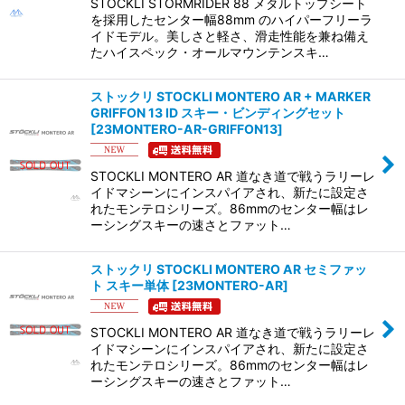
STOCKLI STORMRIDER 88 メタルトップシート
を採用したセンター幅88mm のハイパーフリーラ
イドモデル。美しさと軽さ、滑走性能を兼ね備え
たハイスペック・オールマウンテンスキ…
ストックリ STOCKLI MONTERO AR + MARKER
GRIFFON 13 ID スキー・ビンディングセット
[
23MONTERO-AR-GRIFFON13
]
STOCKLI MONTERO AR 道なき道で戦うラリーレ
イドマシーンにインスパイアされ、新たに設定さ
れたモンテロシリーズ。86mmのセンター幅はレ
ーシングスキーの速さとファット…
ストックリ STOCKLI MONTERO AR セミファッ
ト スキー単体
[
23MONTERO-AR
]
STOCKLI MONTERO AR 道なき道で戦うラリーレ
イドマシーンにインスパイアされ、新たに設定さ
れたモンテロシリーズ。86mmのセンター幅はレ
ーシングスキーの速さとファット…