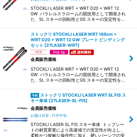
STOCKLI LASER WRT + WRT D20 + WRT 12
GW パラレルスラロームの競技用として開発され
た、SL スキーの回転性とGS スキーの安定性を…
ストックリ STOCKLI LASER WRT 166cm +
WRT D20 + WRT 12 GW プレート ビンディング
セット
[
27LASER-WRT
]
会員販売価格
STOCKLI LASER WRT + WRT D20 + WRT 12
GW パラレルスラロームの競技用として開発され
た、SL スキーの回転性とGS スキーの安定性を…
ストックリ STOCKLI LASER WRT SL FIS ス
キー単体
[
27LASER-SL-FIS
]
会員販売価格
お届け目安
:
11月中旬
STOCKLI LASER SL FIS スキー単体 トップシー
トの材質変更により高速域での安定性が向上し、
柔軟かつ俊敏な操作性に加え、硬いバーンでの安