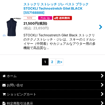
ストックリ ストレッチ ジレ ベスト ブラック
STOCKLI Technostretch Gilet BLACK
[
557168888
]
21,500
円
(税別)
(
税込
:
23,650
円
)
STOCKLI Technostretch Gilet Black ストックリ
のテクノストレッチ・ジレは、スキーのミドルレ
イヤー（中間着）やカジュアルなアウター用の多
機能で高品質な…
1
2
次
»
ホーム
お問い合せ
ショッピングカート
特定商取引法表示