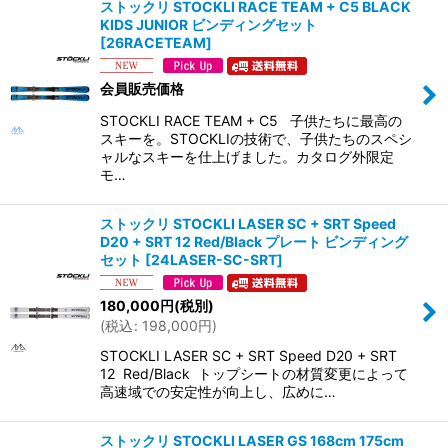
ストックリ STOCKLI RACE TEAM + C5 BLACK
KIDS JUNIOR ビンディングセット
[
26RACETEAM
]
会員販売価格
STOCKLI RACE TEAM + C5 子供たちに最高の
スキーを。STOCKLIの技術で、子供たちのスペシ
ャルなスキーを仕上げました。カタログ外限定
モ…
ストックリ STOCKLI LASER SC + SRT Speed
D20 + SRT 12 Red/Black プレート ビンディング
セット
[
24LASER-SC-SRT
]
180,000
円
(税別)
(
税込
:
198,000
円
)
STOCKLI LASER SC + SRT Speed D20 + SRT
12 Red/Black トップシートの材質変更によって
高速域での安定性が向上し、広めに…
ストックリ STOCKLI LASER GS 168cm 175cm