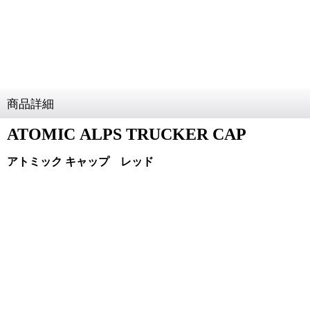
商品詳細
ATOMIC
ALPS TRUCKER CAP
アトミック キャップ レッド
Color
RED
Weight
100g
Size
FREE（サイズ調整式）