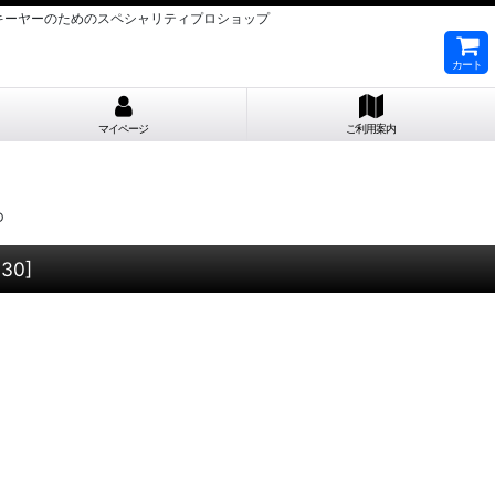
OMICスキーヤーのためのスペシャリティプロショップ
カート
マイページ
ご利用案内
D
030
]