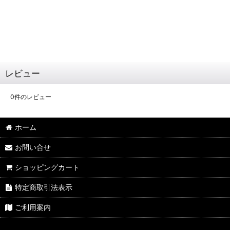
Fabric
100% Polyester, 92% Polyamide,
8% Elastane
レビュー
0
件のレビュー
ホーム
お問い合せ
ショッピングカート
特定商取引法表示
ご利用案内