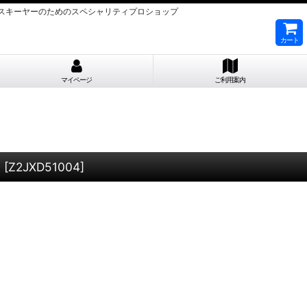
MIZUNOスキーヤーのためのスペシャリティプロショップ
カート
マイページ
ご利用案内
I
[
Z2JXD51004
]