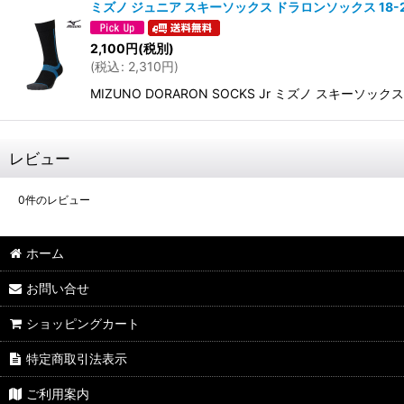
ミズノ ジュニア スキーソックス ドラロンソックス 18-21c
2,100
円
(税別)
(
税込
:
2,310
円
)
MIZUNO DORARON SOCKS Jr ミズノ ス
レビュー
0
件のレビュー
ホーム
お問い合せ
ショッピングカート
特定商取引法表示
ご利用案内