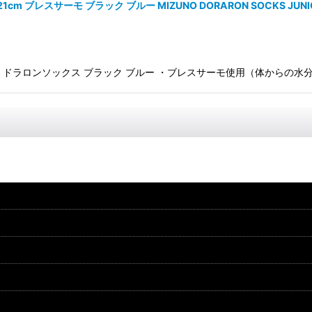
m ブレスサーモ ブラック ブルー MIZUNO DORARON SOCKS JUNI
キーソックス ドラロンソックス ブラック ブルー ・ブレスサーモ使用（体から