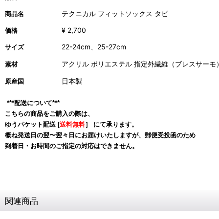
テクニカル フィットソックス タビ
商品名
¥ 2,700
価格
22-24cm、25-27cm
サイズ
アクリル ポリエステル 指定外繊維（ブレスサーモ
素材
日本製
原産国
***配送について***
こちらの商品をご購入の際は、
ゆうパケット配送 [
送料無料
］ にて承ります。
概ね発送日の翌〜翌々日にお届けいたしますが、郵便受投函のため
到着日・お時間のご指定の対応はできません。
関連商品