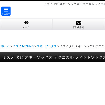
ミズノ タビ スキーソックス テクニカル フィットソッ
メニュー
ホーム
問い合わせ
ホーム
>
ミズノ MIZUNO
>
スキーソックス
>
ミズノ タビ スキーソックス テクニカル 
ミズノ タビ スキーソックス テクニカル フィットソックス コールド