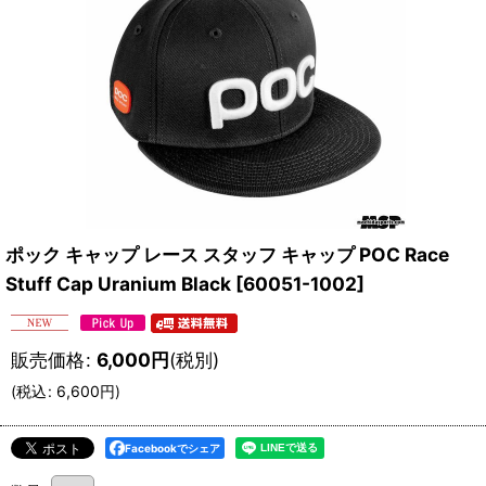
ポック キャップ レース スタッフ キャップ POC Race
Stuff Cap Uranium Black
[
60051-1002
]
販売価格
:
6,000
円
(税別)
(
税込
:
6,600
円
)
Facebookでシェア