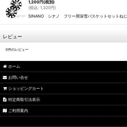
1,200
円
(税別)
(
税込
:
1,320
円
)
SINANO シナノ フリー用深雪バスケットセットねじ
レビュー
0
件のレビュー
ホーム
お問い合せ
ショッピングカート
特定商取引法表示
ご利用案内