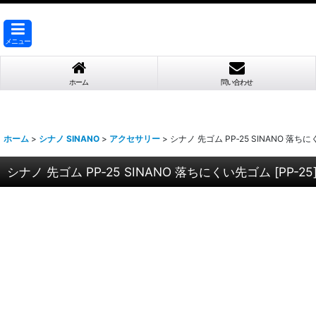
メニュー
ホーム
問い合わせ
ホーム
>
シナノ SINANO
>
アクセサリー
>
シナノ 先ゴム PP‐25 SINANO 落ち
シナノ 先ゴム PP‐25 SINANO 落ちにくい先ゴム
[
PP-25