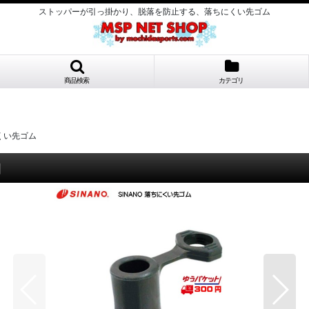
ストッパーが引っ掛かり、脱落を防止する、落ちにくい先ゴム
商品検索
カテゴリ
にくい先ゴム
]