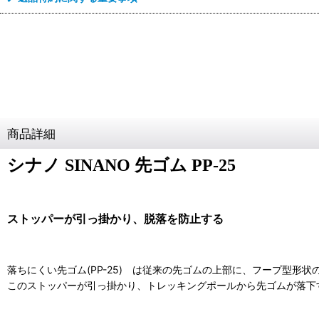
商品詳細
シナノ SINANO 先ゴム PP‐25
ストッパーが引っ掛かり、脱落を防止する
落ちにくい先ゴム(PP-25) は従来の先ゴムの上部に、フープ型形状
このストッパーが引っ掛かり、トレッキングポールから先ゴムが落下