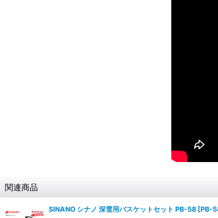
関連商品
SINANO シナノ 深雪用バスケットセット PB-58
[
PB-5