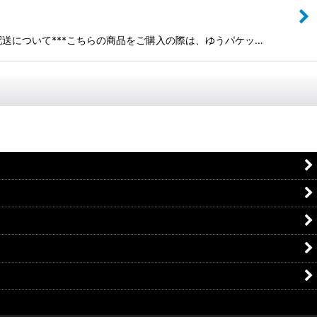
*配送について***こちらの商品をご購入の際は、ゆうパケッ…