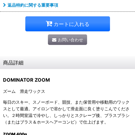
返品特約に関する重要事項
カートに入れる
お問い合わせ
商品詳細
DOMINATOR ZOOM
ズーム 滑走ワックス
毎日のスキー、スノーボード、競技、また保管用や移動用のワック
スとして最適。アイロンで溶かして滑走面に良く塗りこんでくださ
い。２時間室温で冷やし、しっかりとスクレープ後、ブラスブラシ
（またはブラス＆ホースヘアーコンビ）で仕上げます。
ZOOM 4
00g