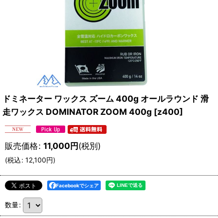
ドミネーター ワックス ズーム 400g オールラウンド 滑
走ワックス DOMINATOR ZOOM 400g
[
z400
]
販売価格
:
11,000
円
(税別)
(
税込
:
12,100
円
)
Facebookでシェア
数量
: