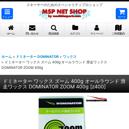
スキーヤーのためのスペシャリティプロショップ
メニュー
カート
ホーム
問い合わせ
商品検索
カテゴリ
マイページ
ご利用案内
ホーム
>
ドミネーター DOMINATOR
>
ワックス
>
ドミネーター ワックス ズーム 400g オールラウンド 滑走ワックス
DOMINATOR ZOOM 400g
ドミネーター ワックス ズーム 400g オールラウンド 滑
走ワックス DOMINATOR ZOOM 400g
[
z400
]