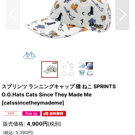
スプリンツ ランニングキャップ 猫 ねこ SPRINTS
O.G.Hats Cats Since They Made Me
[
catssincetheymademe
]
販売価格
:
4,900
円
(税別)
(
税込
:
5,390
円
)