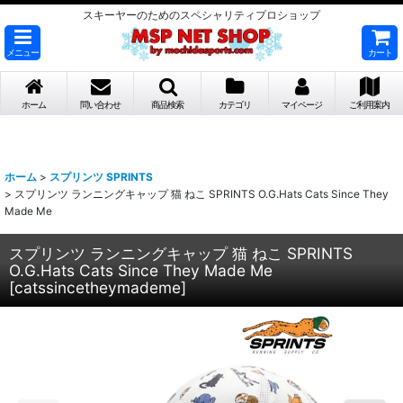
スキーヤーのためのスペシャリティプロショップ
メニュー
カート
ホーム
問い合わせ
商品検索
カテゴリ
マイページ
ご利用案内
ホーム
>
スプリンツ SPRINTS
>
スプリンツ ランニングキャップ 猫 ねこ SPRINTS O.G.Hats Cats Since They
Made Me
スプリンツ ランニングキャップ 猫 ねこ SPRINTS
O.G.Hats Cats Since They Made Me
[
catssincetheymademe
]