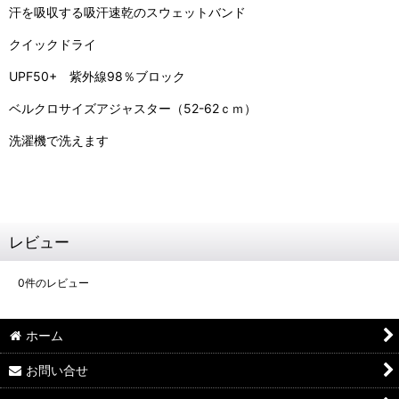
汗を吸収する吸汗速乾のスウェットバンド
クイックドライ
UPF50+ 紫外線98％ブロック
ベルクロサイズアジャスター（52-62ｃｍ）
洗濯機で洗えます
レビュー
0
件のレビュー
ホーム
お問い合せ