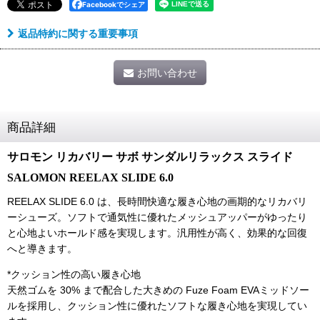
Facebookでシェア
返品特約に関する重要事項
お問い合わせ
商品詳細
サロモン リカバリー サボ サンダルリラックス スライド
SALOMON REELAX SLIDE 6.0
REELAX SLIDE 6.0 は、長時間快適な履き心地の画期的なリカバリ
ーシューズ。ソフトで通気性に優れたメッシュアッパーがゆったり
と心地よいホールド感を実現します。汎用性が高く、効果的な回復
へと導きます。
*クッション性の高い履き心地
天然ゴムを 30% まで配合した大きめの Fuze Foam EVA
ミッドソー
ルを採用し、クッション性に優れたソフトな履
き心地を実現してい