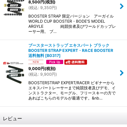
8,500
円
(税別)
(
税込
:
9,350
円
)
BOOSTER STRAP 限定バージョン アーガイル
WORLD CUP BOOSTER・BODE'S MODEL
ARGYLE 純競技者及びワールドカップレ
ーサー用。 ブ…
ブースターストラップ エキスパート ブラック
BOOSTER STRAP EXPERT・RACE BOOSTER
送料無料
[
B0317
]
9,000
円
(税別)
(
税込
:
9,900
円
)
BOOSTERSTRAP EXPERT/RACER ビギナーから
エキスパートレーサーまで純競技者及びデモ、イ
ンストラクター、モーグル、フリースキーの方で
あればこちらのモデルが最適です。&nb…
レビュー