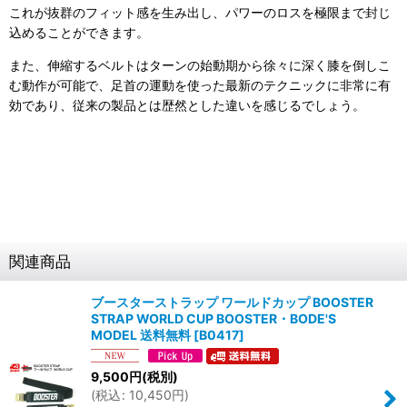
これが抜群のフィット感を生み出し、パワーのロスを極限まで封じ
込めることができます。
また、伸縮するベルトはターンの始動期から徐々に深く膝を倒しこ
む動作が可能で、足首の運動を使った最新のテクニックに非常に有
効であり、従来の製品とは歴然とした違いを感じるでしょう。
関連商品
ブースターストラップ ワールドカップ BOOSTER
STRAP WORLD CUP BOOSTER・BODE'S
MODEL 送料無料
[
B0417
]
9,500
円
(税別)
(
税込
:
10,450
円
)