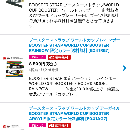
BOOSTER STRAP ブースターストラップWORLD
CUP BOOSTER ワールドカップ 純競技者
及びワールドカップレーサー用。ブーツ往復送料
ご負担頂ければ取付料金は無料とさせて頂きま
す…
ブースターストラップ ワールドカップ レインボー
BOOSTER STRAP WORLD CUP BOOSTER
RAINBOW 限定カラー 送料無料
[
B041RB7
]
8,500
円
(税別)
(
税込
:
9,350
円
)
BOOSTER STRAP 限定バージョン レインボー
WORLD CUP BOOSTER・BODE'S MODEL
RAINBOW 体重が９０kg以上で、純競技
者及びワールドカップレ…
ブースターストラップ ワールドカップ アーガイル
BOOSTER STRAP WORLD CUP BOOSTER
ARGYLE 限定カラー 送料無料
[
B041AG7
]