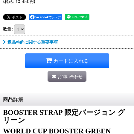
(
税込
:
10,450
円
)
Facebookでシェア
数量
:
返品特約に関する重要事項
カートに入れる
お問い合わせ
商品詳細
BOOSTER STRAP 限定バージョン グ
リーン
WORLD CUP BOOSTER GREEN