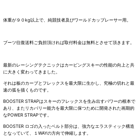
体重が９０kg以上で、純競技者及びワールドカップレーサー用。
ブーツ往復送料ご負担頂ければ取付料金は無料とさせて頂きます。
最新のレーシングテクニックはカービングスキーの性能の向上と共
に大きく変わってきました。
それは板のカーブとフレックスを最大限に生かし、究極の切れと最
速の弧を描くものです。
BOOSTER STRAPはスキーのフレックスを生み出すパワーの根本で
あり、またリカバリー能力を最大限に保つために開発された画期的
なPOWER STRAPです。
BOOSTER ロゴの入ったベルト部分は、強力なエラスティック構造
となっていて、１WAYの方向で伸縮します。