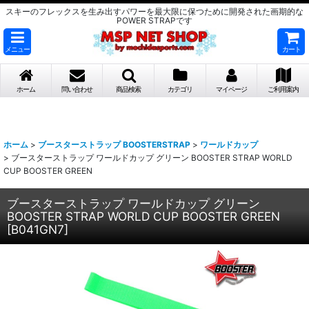
スキーのフレックスを生み出すパワーを最大限に保つために開発された画期的な
POWER STRAPです
メニュー
カート
ホーム
問い合わせ
商品検索
カテゴリ
マイページ
ご利用案内
ホーム
>
ブースターストラップ BOOSTERSTRAP
>
ワールドカップ
>
ブースターストラップ ワールドカップ グリーン BOOSTER STRAP WORLD
CUP BOOSTER GREEN
ブースターストラップ ワールドカップ グリーン
BOOSTER STRAP WORLD CUP BOOSTER GREEN
[
B041GN7
]