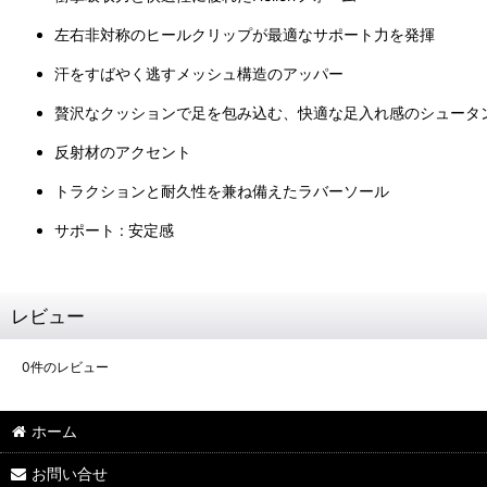
左右非対称のヒールクリップが最適なサポート力を発揮
汗をすばやく逃すメッシュ構造のアッパー
贅沢なクッションで足を包み込む、快適な足入れ感のシュータ
反射材のアクセント
トラクションと耐久性を兼ね備えたラバーソール
サポート : 安定感
レビュー
0
件のレビュー
ホーム
お問い合せ