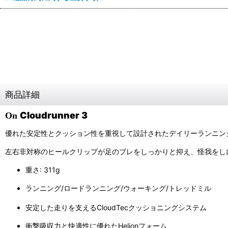
商品詳細
Cloudrunner 3
On
優れた安定性とクッション性を重視して設計されたデイリーランニン
左右非対称のヒールクリップが足のブレをしっかりと抑え、怪我をし
重さ: 311g
ランニング/ロードランニング/ウォーキング/トレッドミル
安定した走りを支えるCloudTecクッショニングシステム
衝撃吸収力と快適性に優れたHelionフォーム