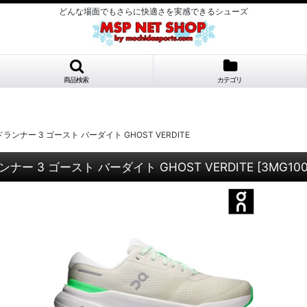
どんな場面でもさらに快適さを実感できるシューズ
商品検索
カテゴリ
ナー ​​​​​​​​3 ゴースト バーダイト GHOST VERDITE
​​​​​​​​3 ゴースト バーダイト GHOST VERDITE
[
3MG100