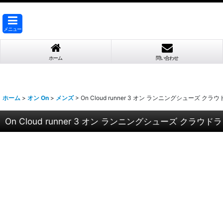
メニュー
ホーム
問い合わせ
ホーム
>
オン On
>
メンズ
>
On Cloud runner 3 オン ランニングシューズ クラウドラン
On Cloud runner 3 オン ランニングシューズ クラウドランナー 