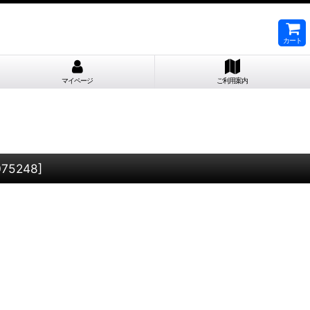
カート
マイページ
ご利用案内
75248
]