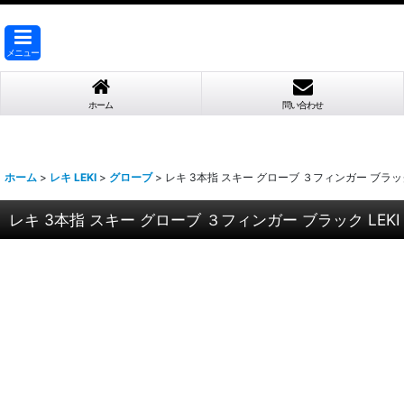
メニュー
ホーム
問い合わせ
ホーム
>
レキ LEKI
>
グローブ
>
レキ 3本指 スキー グローブ ３フィンガー ブラック LE
レキ 3本指 スキー グローブ ３フィンガー ブラック LEKI TY