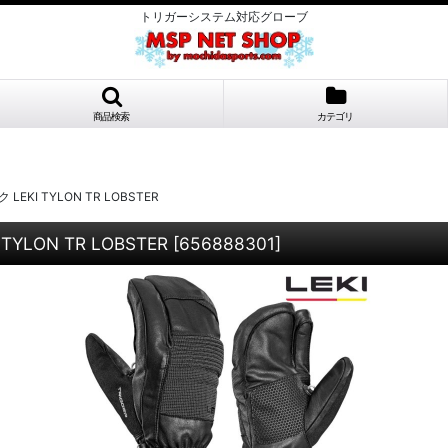
トリガーシステム対応グローブ
商品検索
カテゴリ
KI TYLON TR LOBSTER
LON TR LOBSTER
[
656888301
]