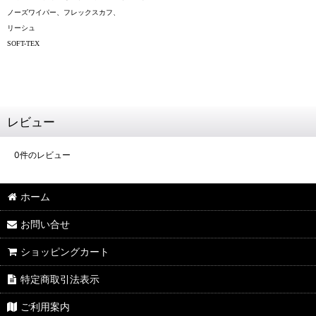
ノーズワイパー、フレックスカフ、
リーシュ
SOFT-TEX
レビュー
0
件のレビュー
ホーム
お問い合せ
ショッピングカート
特定商取引法表示
ご利用案内