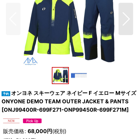
オンヨネ スキーウェア ネイビー F イエロー Mサイズ
ONYONE DEMO TEAM OUTER JACKET & PANTS
[
ONJ99400R-699F271-ONP99450R-699F271M
]
販売価格
:
68,000
円
(税別)