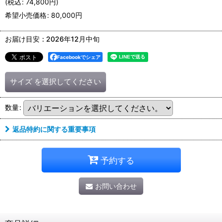
(
税込
:
74,800
円
)
希望小売価格
:
80,000
円
お届け目安
:
2026年12月中旬
Facebookでシェア
サイズ
を選択してください
数量
:
返品特約に関する重要事項
予約する
お問い合わせ