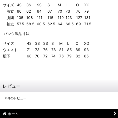
サイズ
4S
3S
SS
S
M
L
O
XO
着丈
60
62
64
67
70
73
76
79
胸囲
105
108
111
115
119
123
127
131
袖丈
57.5
58.5
60.5
62.5
64
66.5
69
71.5
パンツ製品寸法
サイズ
4S
3S
SS
S
M
L
O
XO
ウエスト
71
73
76
78
81
85
89
93
股下
68
70
72
74
76
79
82
85
レビュー
0
件のレビュー
ホーム