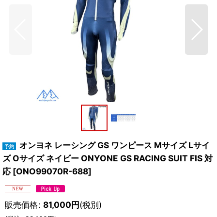
オンヨネ レーシング GS ワンピース Mサイズ Lサイ
ズ Oサイズ ネイビー ONYONE GS RACING SUIT FIS 対
応
[
ONO99070R-688
]
販売価格
:
81,000
円
(税別)