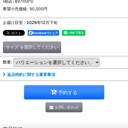
(
税込
:
89,100
円
)
希望小売価格
:
90,000
円
お届け目安
:
2026年12月下旬
Facebookでシェア
サイズ
を選択してください
数量
:
返品特約に関する重要事項
予約する
お問い合わせ