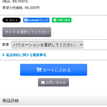
(
税込
:
89,100
円
)
希望小売価格
:
90,000
円
Facebookでシェア
サイズ
を選択してください
数量
:
返品特約に関する重要事項
カートに入れる
お問い合わせ
商品詳細