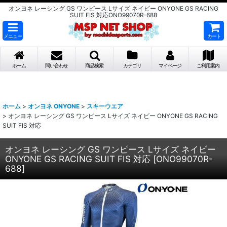
オンヨネ レーシング GS ワンピース Lサイズ ネイビー ONYONE GS RACING
SUIT FIS 対応ONO99070R-688
メニュー
カート
ホーム
問い合わせ
商品検索
カテゴリ
マイページ
ご利用案内
ホーム
>
オンヨネ ONYONE
>
スキーウエア
>
オンヨネ レーシング GS ワンピース Lサイズ ネイビー ONYONE GS RACING
SUIT FIS 対応
オンヨネ レーシング GS ワンピース Lサイズ ネイビー
ONYONE GS RACING SUIT FIS 対応
[
ONO99070R-
688
]