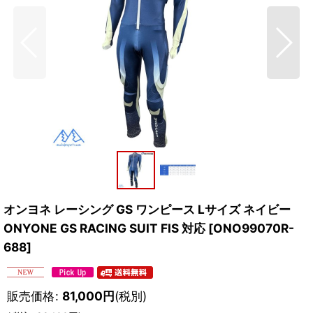
オンヨネ レーシング GS ワンピース Lサイズ ネイビー
ONYONE GS RACING SUIT FIS 対応
[
ONO99070R-
688
]
販売価格
:
81,000
円
(税別)