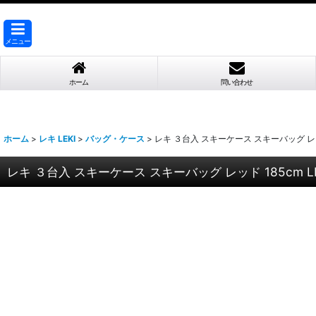
メニュー
ホーム
問い合わせ
ホーム
>
レキ LEKI
>
バッグ・ケース
>
レキ ３台入 スキーケース スキーバッグ レッド 185
レキ ３台入 スキーケース スキーバッグ レッド 185cm LEKI A