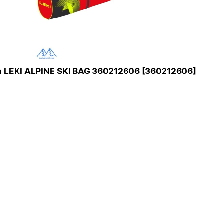
 ALPINE SKI BAG 360212606
[
360212606
]