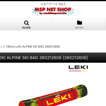
スキーケース 3台入
商品検索
カテゴリ
cm LEKI ALPINE SKI BAG 360212606
LPINE SKI BAG 360212606
[
360212606
]