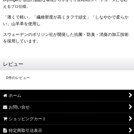
えるプロ仕様。
「薄くて軽い」「繊維密度が高くタフで頑丈」「しなやかで柔らか
い」山羊革を使用し
スウェーデンのポリジン社が開発した
抗菌・防臭・消臭の加工技術
を採用しています。
レビュー
0
件のレビュー
ホーム
お問い合せ
ショッピングカート
特定商取引法表示