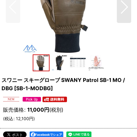
スワニー スキーグローブ SWANY Patrol SB-1 MO /
DBG
[
SB-1-MODBG
]
販売価格
:
11,000
円
(税別)
(
税込
:
12,100
円
)
Facebookでシェア