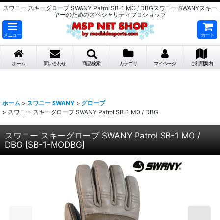
スワニー スキーグローブ SWANY Patrol SB-1 MO / DBGスワニー SWANYスキー
ヤーのためのスペシャリティプロショップ
メニュー
カート
ホーム
問い合わせ
商品検索
カテゴリ
マイページ
ご利用案内
ホーム
>
スワニー SWANY
>
グローブ
>
スワニー スキーグローブ SWANY Patrol SB-1 MO / DBG
スワニー スキーグローブ SWANY Patrol SB-1 MO /
DBG
[
SB-1-MODBG
]