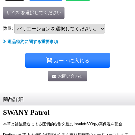
サイズ
を選択してください
数量
:
返品特約に関する重要事項
カートに入れる
お問い合わせ
商品詳細
SWANY Patrol
本革と補強構造による圧倒的な耐久性にInsuloft300gの高保湿を配合
Dryfingerが雪山の過酷な環境から手を守り長時間のハードユースにも応