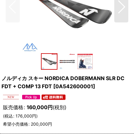
ノルディカ スキー NORDICA DOBERMANN SLR DC
FDT + COMP 13 FDT
[
0A542600001
]
販売価格
:
160,000
円
(税別)
(
税込
:
176,000
円
)
希望小売価格
:
200,000
円