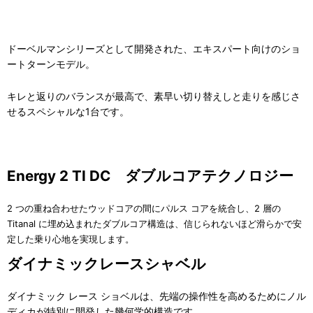
ドーベルマンシリーズとして開発された、エキスパート向けのショ
ートターンモデル。
キレと返りのバランスが最高で、素早い切り替えしと走りを感じさ
せるスペシャルな1台です。
Energy 2 TI DC ダブルコアテクノロジー
2 つの重ね合わせたウッドコアの間にパルス コアを統合し、2 層の
Titanal に埋め込まれたダブルコア構造は、
信じられないほど滑らかで安
定した乗り心地を実現します。
ダイナミックレースシャベル
ダイナミック レース ショベルは、先端の操作性を高めるためにノル
ディカが特別に開発した幾何学的構造です。