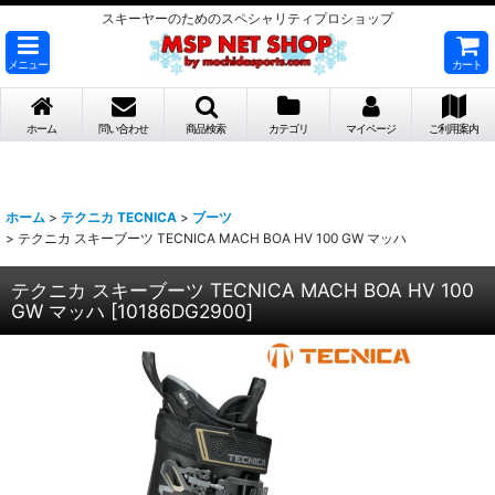
スキーヤーのためのスペシャリティプロショップ
メニュー
カート
ホーム
問い合わせ
商品検索
カテゴリ
マイページ
ご利用案内
ホーム
>
テクニカ TECNICA
>
ブーツ
>
テクニカ スキーブーツ TECNICA MACH BOA HV 100 GW マッハ
テクニカ スキーブーツ TECNICA MACH BOA HV 100
GW マッハ
[
10186DG2900
]