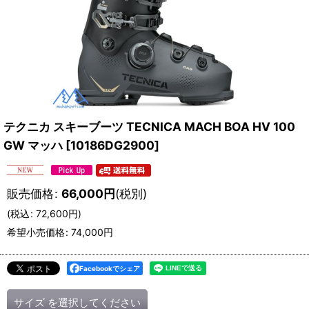
テクニカ スキーブーツ TECNICA MACH BOA HV 100
GW マッハ
[
10186DG2900
]
販売価格
:
66,000
円
(税別)
(
税込
:
72,600
円
)
希望小売価格
:
74,000
円
Facebookでシェア
サイズ
を選択してください