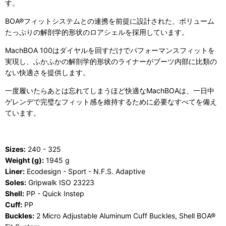
す。
BOA®フィットシステムとの連携を前提に設計された、ボリューム
たっぷりの解剖学的形状のロアシェルを採用しています。
MachBOA 100はダイヤルを回すだけでパフォーマンスフィットを
実現し、ふかふかの解剖学的形状のライナーがブーツ内部に比類の
ない快適さを提供します。
一度履いたらあとは忘れてしまうほど快適なMachBOAは、一日中
ゲレンデで完璧なフィット感を維持するために必要なすべてを備え
ています。
Sizes:
240 - 325
Weight (g):
1945 g
Liner:
Ecodesign - Sport - N.F.S. Adaptive
Soles:
Gripwalk ISO 23223
Shell:
PP - Quick Instep
Cuff:
PP
Buckles:
2 Micro Adjustable Aluminum Cuff Buckles, Shell BOA®