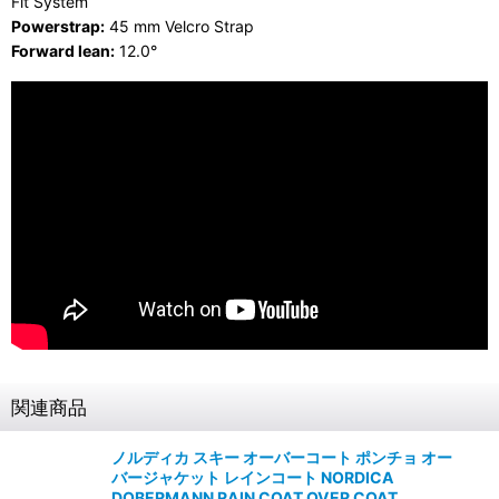
Fit System
Powerstrap:
45 mm Velcro Strap
Forward lean:
12.0°
関連商品
ノルディカ スキー オーバーコート ポンチョ オー
バージャケット レインコート NORDICA
DOBERMANN RAIN COAT OVER COAT