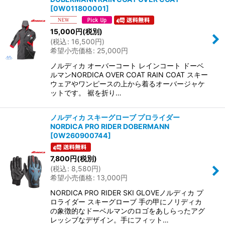
[
0W011800001
]
15,000
円
(税別)
(
税込
:
16,500
円
)
希望小売価格
:
25,000
円
ノルディカ オーバーコート レインコート ドーベ
ルマンNORDICA OVER COAT RAIN COAT スキー
ウェアやワンピースの上から着るオーバージャケ
ットです。 裾を折り…
ノルディカ スキーグローブ プロライダー
NORDICA PRO RIDER DOBERMANN
[
0W260900744
]
7,800
円
(税別)
(
税込
:
8,580
円
)
希望小売価格
:
13,000
円
NORDICA PRO RIDER SKI GLOVEノルディカ プ
ロライダー スキーグローブ 手の甲にノリディカ
の象徴的なドーベルマンのロゴをあしらったアグ
レッシブなデザイン。手にフィット…