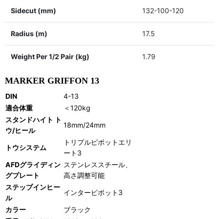
Sidecut (mm)
132-100-120
Radius (m)
17.5
Weight Per 1/2 Pair (kg)
1.79
MARKER GRIFFON 13
DIN
4-13
適合体重
＜120kg
スタンドハイト ト
18mm/24mm
ウ/ヒール
トリプルピボットエリ
トウシステム
ート3
AFDグライディン
ステンレススチール、
グプレート
高さ調整可能
ステップインヒー
インターピボット3
ル
カラー
ブラック