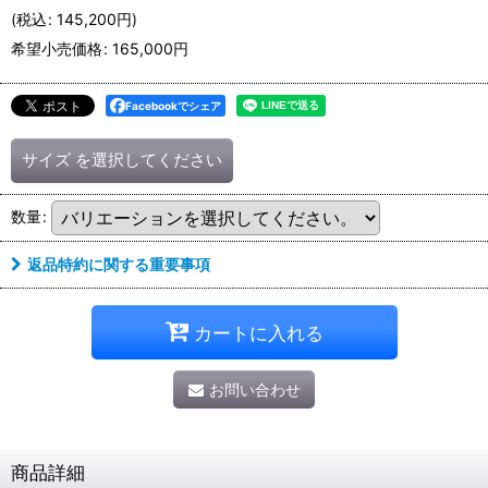
(
税込
:
145,200
円
)
希望小売価格
:
165,000
円
Facebookでシェア
サイズ
を選択してください
数量
:
返品特約に関する重要事項
カートに入れる
お問い合わせ
商品詳細