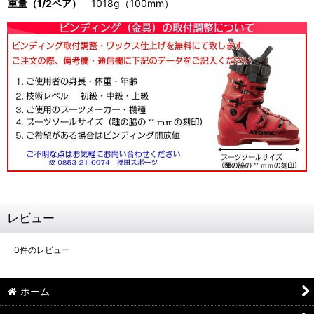
重量（1/2ペア）
1018g（100mm）
レビュー
0
件のレビュー
ホーム