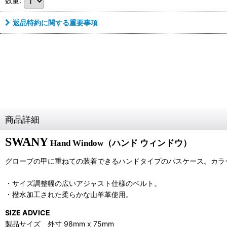
数量
:
返品特約に関する重要事項
商品詳細
SWANY
Hand Window（ハンド ウィンドウ）
グローブの甲に重ねての装着できるハンドタイプのパスケース。カラ
・サイズ調整幅の広いアジャスト仕様のベルト。
・撥水加工された柔らかな山羊革使用。
SIZE ADVICE
製品サイズ 外寸 98mm x 75mm