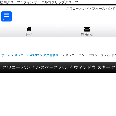
松岡グローブ 3フィンガー エルゴグリップグローブ
スワニー ハンド パスケース ハンド 
メニュー
ホーム
問い合わせ
ホーム
>
スワニー SWANY
>
アクセサリー
>
スワニー ハンド パスケース ハンド ウィ
スワニー ハンド パスケース ハンド ウィンドウ スキー スノボ 