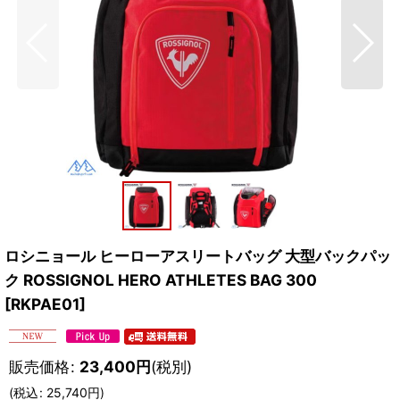
ロシニョール ヒーローアスリートバッグ 大型バックパッ
ク ROSSIGNOL HERO ATHLETES BAG 300
[
RKPAE01
]
販売価格
:
23,400
円
(税別)
(
税込
:
25,740
円
)