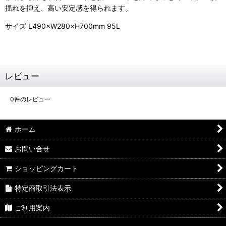
揺れを抑え、高い安定感を得られます。
サイズ L490×W280×H700mm 95L
レビュー
0
件のレビュー
ホーム
お問い合せ
ショッピングカート
特定商取引法表示
ご利用案内