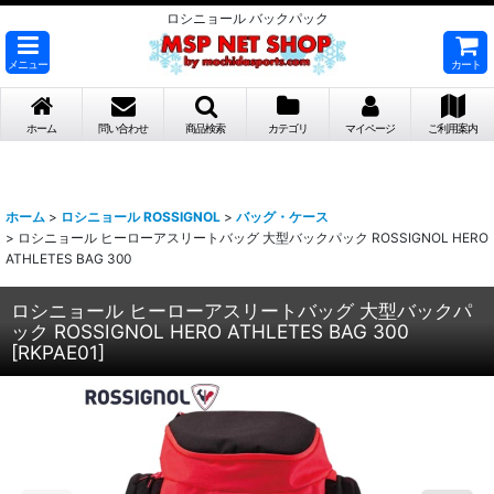
ロシニョール バックパック
メニュー
カート
ホーム
問い合わせ
商品検索
カテゴリ
マイページ
ご利用案内
ホーム
>
ロシニョール ROSSIGNOL
>
バッグ・ケース
>
ロシニョール ヒーローアスリートバッグ 大型バックパック ROSSIGNOL HERO
ATHLETES BAG 300
ロシニョール ヒーローアスリートバッグ 大型バックパ
ック ROSSIGNOL HERO ATHLETES BAG 300
[
RKPAE01
]