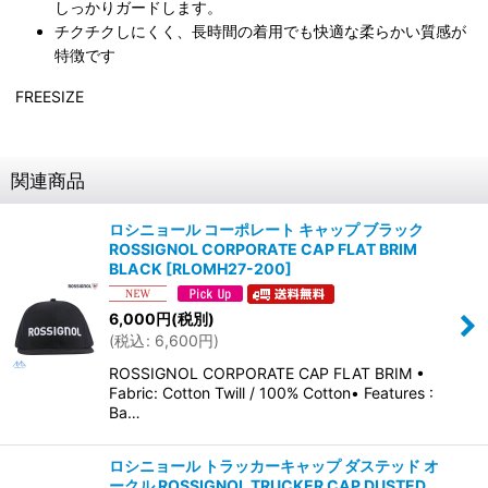
しっかりガードします。
チクチクしにくく、長時間の着用でも快適な柔らかい質感が
特徴です
FREESIZE
関連商品
ロシニョール コーポレート キャップ ブラック
ROSSIGNOL CORPORATE CAP FLAT BRIM
BLACK
[
RLOMH27-200
]
6,000
円
(税別)
(
税込
:
6,600
円
)
ROSSIGNOL CORPORATE CAP FLAT BRIM •
Fabric: Cotton Twill / 100% Cotton• Features :
Ba…
ロシニョール トラッカーキャップ ダステッド オ
ークル ROSSIGNOL TRUCKER CAP DUSTED