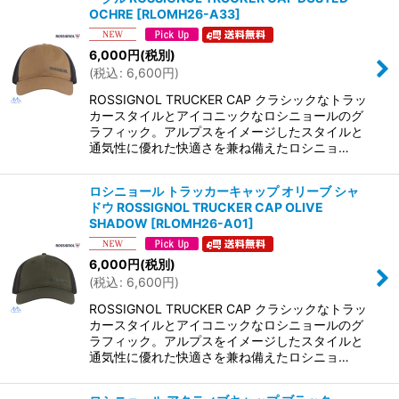
OCHRE
[
RLOMH26-A33
]
6,000
円
(税別)
(
税込
:
6,600
円
)
ROSSIGNOL TRUCKER CAP クラシックなトラッ
カースタイルとアイコニックなロシニョールのグ
ラフィック。アルプスをイメージしたスタイルと
通気性に優れた快適さを兼ね備えたロシニョ…
ロシニョール トラッカーキャップ オリーブ シャ
ドウ ROSSIGNOL TRUCKER CAP OLIVE
SHADOW
[
RLOMH26-A01
]
6,000
円
(税別)
(
税込
:
6,600
円
)
ROSSIGNOL TRUCKER CAP クラシックなトラッ
カースタイルとアイコニックなロシニョールのグ
ラフィック。アルプスをイメージしたスタイルと
通気性に優れた快適さを兼ね備えたロシニョ…