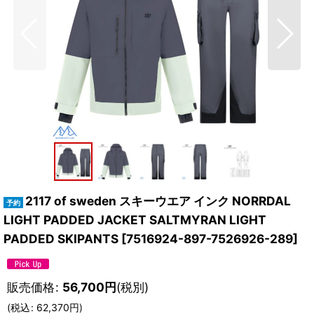
2117 of sweden スキーウエア インク NORRDAL
LIGHT PADDED JACKET SALTMYRAN LIGHT
PADDED SKIPANTS
[
7516924-897-7526926-289
]
販売価格
:
56,700
円
(税別)
(
税込
:
62,370
円
)