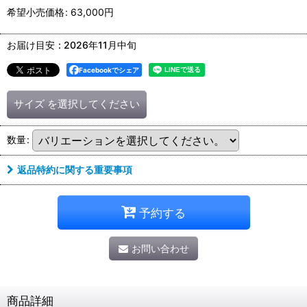
希望小売価格
:
63,000
円
お届け目安
:
2026年11月中旬
Facebookでシェア
サイズ
を選択してください
数量
:
返品特約に関する重要事項
予約する
お問い合わせ
商品詳細