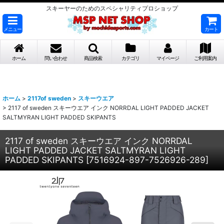
スキーヤーのためのスペシャリティプロショップ
メニュー
カート
ホーム
問い合わせ
商品検索
カテゴリ
マイページ
ご利用案内
ホーム
>
2117of sweden
>
スキーウエア
>
2117 of sweden スキーウエア インク NORRDAL LIGHT PADDED JACKET
SALTMYRAN LIGHT PADDED SKIPANTS
2117 of sweden スキーウエア インク NORRDAL
LIGHT PADDED JACKET SALTMYRAN LIGHT
PADDED SKIPANTS
[
7516924-897-7526926-289
]