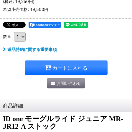
(
税込
:
19,250
円
)
希望小売価格
:
19,500
円
Facebookでシェア
数量
:
返品特約に関する重要事項
カートに入れる
お問い合わせ
商品詳細
ID one モーグルライド ジュニア MR-
JR12-A ストック