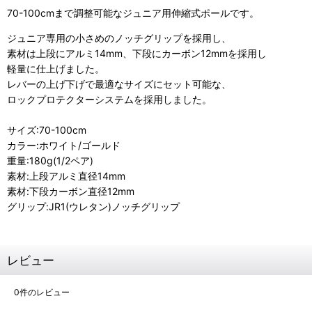
70-100cmまで調整可能なジュニア用伸縮式ポールです。
ジュニア専用の小さめのノッチグリップを採用し、
素材は上段にアルミ14mm、下段にカーボン12mmを採用し
軽量に仕上げました。
レバーの上げ下げで最適なサイズにセット可能な、
ロックプロテクターシステムを採用しました。
サイズ:70-100cm
カラー:ホワイト/ゴールド
重量:180g(1/2ペア)
素材:上段アルミ直径14mm
素材:下段カーボン直径12mm
グリップ:JR1(ウレタン)ノッチグリップ
レビュー
0
件のレビュー