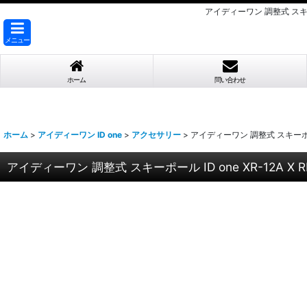
アイディーワン 調整式 スキーポー
メニュー
ホーム
問い合わせ
ホーム
>
アイディーワン ID one
>
アクセサリー
>
アイディーワン 調整式 スキーポール I
アイディーワン 調整式 スキーポール ID one XR-12A X R