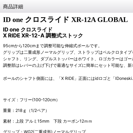
商品詳細
ID one クロスライド XR-12A GLOBAL
ID one クロスライド
X RIDE XR-12-A 調整式ストック
95cmから120cmまで調整可能な伸縮式ポールです。
グリップは二重成形ノーマルグリップ、ストラップはベルクロタイプ
シャフト、リング、ダブルストッパーはホワイト、ロゴカラーはゴー
調整部はレバーの上げ下げで最適なサイズに簡単にセット可能な、新
ポールのシャフト側面には、「X RIDE」正面にはidロゴと「IDones
サイズ：フリー(100-120cm）
重量：218ｇ（1/2ペア）
素材：上段 アルミ15mm 下段 カーボン12ｍｍ
グリップ：WG2(二重成形)ノーマルグリップ