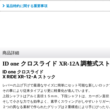
返品特約に関する重要事項
商品詳細
ID one クロスライド XR-12A 調整式ス
ID one クロスライド
X RIDE XR-12-A ストック
レバーの上げ下げで最適なサイズに簡単にセット可能な新しいロック
その事により従来タイプより更に軽量化が進んでいます。
上段シャフトはアルミ直径１５ｍｍ、下段シャフトは、
カーボン直径
そして小さな力でも効率よく、素早くスウィングが
しやすいトリガー
２つの異なる素材で作られたグリップは２重構造により
手にぴったり