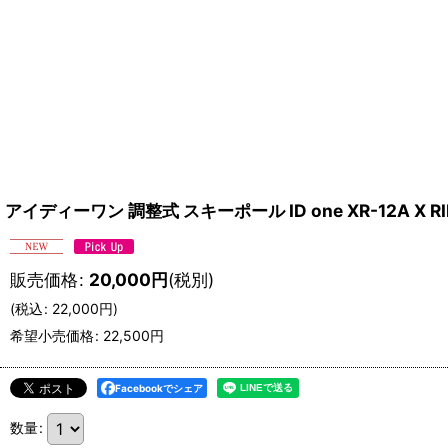
アイディーワン 調整式 スキーポール ID one XR-12A X RI
販売価格
:
20,000
円
(税別)
(
税込
:
22,000
円
)
希望小売価格
:
22,500
円
Facebookでシェア
数量
: