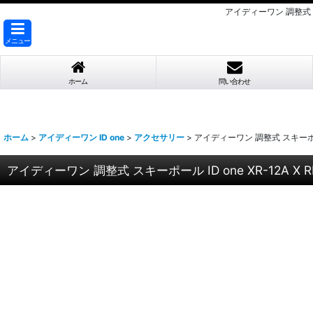
アイディーワン 調整式 スキー
メニュー
ホーム
問い合わせ
ホーム
>
アイディーワン ID one
>
アクセサリー
>
アイディーワン 調整式 スキーポール I
アイディーワン 調整式 スキーポール ID one XR-12A X R