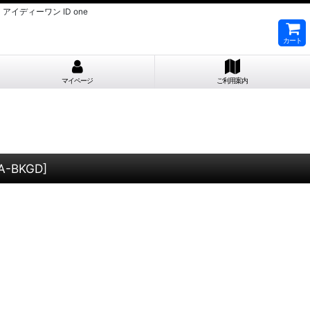
D アイディーワン ID one
カート
マイページ
ご利用案内
A-BKGD
]