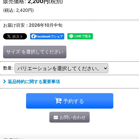
販売価格
:
2,200
円
(税別)
(
税込
:
2,420
円
)
お届け目安
:
2026年10月中旬
Facebookでシェア
サイズ
を選択してください
数量
:
返品特約に関する重要事項
予約する
お問い合わせ