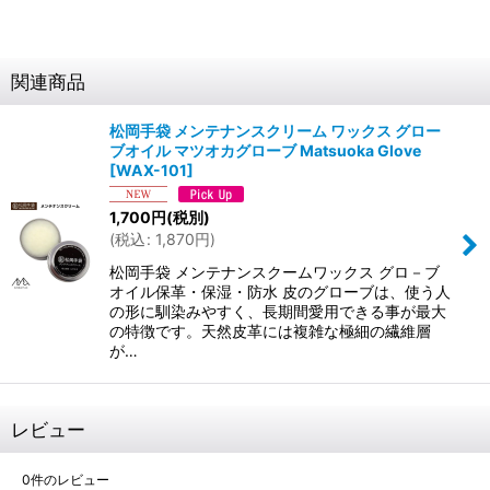
関連商品
松岡手袋 メンテナンスクリーム ワックス グロー
ブオイル マツオカグローブ Matsuoka Glove
[
WAX-101
]
1,700
円
(税別)
(
税込
:
1,870
円
)
松岡手袋 メンテナンスクームワックス グロ－ブ
オイル保革・保湿・防水 皮のグローブは、使う人
の形に馴染みやすく、長期間愛用できる事が最大
の特徴です。天然皮革には複雑な極細の繊維層
が…
レビュー
0
件のレビュー