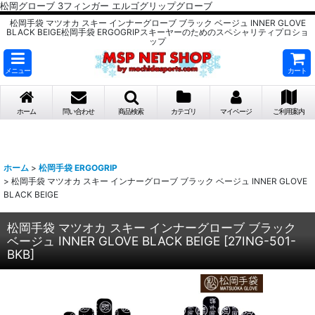
松岡グローブ 3フィンガー エルゴグリップグローブ
松岡手袋 マツオカ スキー インナーグローブ ブラック ベージュ INNER GLOVE
BLACK BEIGE松岡手袋 ERGOGRIPスキーヤーのためのスペシャリティプロショ
ップ
メニュー
カート
ホーム
問い合わせ
商品検索
カテゴリ
マイページ
ご利用案内
ホーム
>
松岡手袋 ERGOGRIP
>
松岡手袋 マツオカ スキー インナーグローブ ブラック ベージュ INNER GLOVE
BLACK BEIGE
松岡手袋 マツオカ スキー インナーグローブ ブラック
ベージュ INNER GLOVE BLACK BEIGE
[
27ING-501-
BKB
]