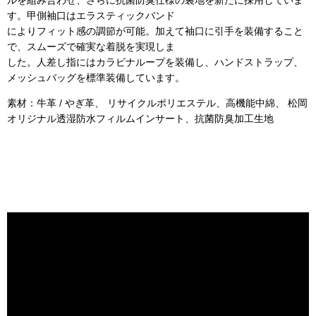
す。甲側袖口はエラスティックバンド
によりフィット感の調節が可能。加えて袖口に引手を装備すること
で、スムーズで確実な着脱を実現しま
した。人差し指にはカラビナループを装備し、ハンドストラップ、
メッシュバッグを標準装備しています。
素材：牛革 / やぎ革、 リサイクルポリエステル、高機能中綿、 松岡
オリジナル透湿防水フィルムインサート、抗菌防臭加工生地