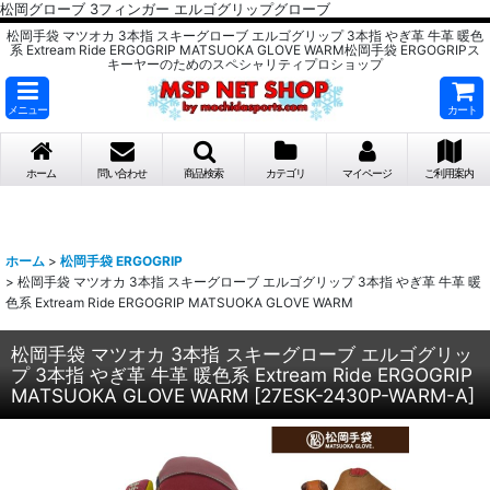
松岡グローブ 3フィンガー エルゴグリップグローブ
松岡手袋 マツオカ 3本指 スキーグローブ エルゴグリップ 3本指 やぎ革 牛革 暖色
系 Extream Ride ERGOGRIP MATSUOKA GLOVE WARM松岡手袋 ERGOGRIPス
キーヤーのためのスペシャリティプロショップ
メニュー
カート
ホーム
問い合わせ
商品検索
カテゴリ
マイページ
ご利用案内
ホーム
>
松岡手袋 ERGOGRIP
>
松岡手袋 マツオカ 3本指 スキーグローブ エルゴグリップ 3本指 やぎ革 牛革 暖
色系 Extream Ride ERGOGRIP MATSUOKA GLOVE WARM
松岡手袋 マツオカ 3本指 スキーグローブ エルゴグリッ
プ 3本指 やぎ革 牛革 暖色系 Extream Ride ERGOGRIP
MATSUOKA GLOVE WARM
[
27ESK-2430P-WARM-A
]