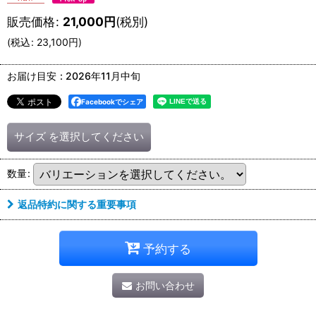
販売価格
:
21,000
円
(税別)
(
税込
:
23,100
円
)
お届け目安
:
2026年11月中旬
Facebookでシェア
サイズ
を選択してください
数量
:
返品特約に関する重要事項
予約する
お問い合わせ