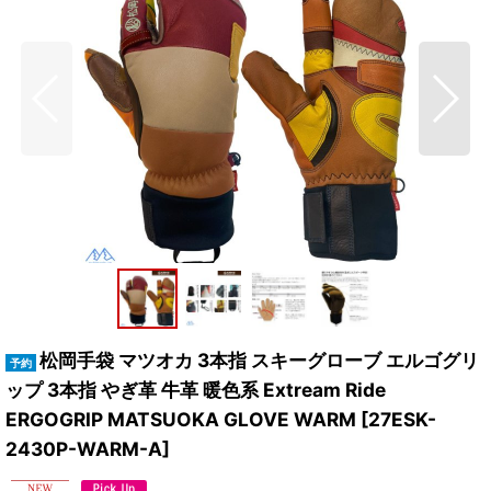
松岡手袋 マツオカ 3本指 スキーグローブ エルゴグリ
ップ 3本指 やぎ革 牛革 暖色系 Extream Ride
ERGOGRIP MATSUOKA GLOVE WARM
[
27ESK-
2430P-WARM-A
]