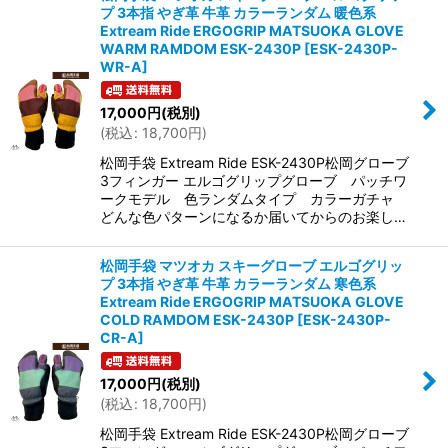
プ 3本指 やぎ革 牛革 カラーランダム 暖色系
Extream Ride ERGOGRIP MATSUOKA GLOVE
WARM RAMDOM ESK-2430P
[
ESK-2430P-
WR-A
]
17,000
円
(税別)
(
税込
:
18,700
円
)
松岡手袋 Extream Ride ESK-2430P松岡グローブ
3フィンガー エルゴグリップグローブ パッチワ
ークモデル 色ランダムタイプ カラーガチャ
どんな色パターンになるか届いてからのお楽し…
松岡手袋 マツオカ スキーグローブ エルゴグリッ
プ 3本指 やぎ革 牛革 カラーランダム 寒色系
Extream Ride ERGOGRIP MATSUOKA GLOVE
COLD RAMDOM ESK-2430P
[
ESK-2430P-
CR-A
]
17,000
円
(税別)
(
税込
:
18,700
円
)
松岡手袋 Extream Ride ESK-2430P松岡グローブ