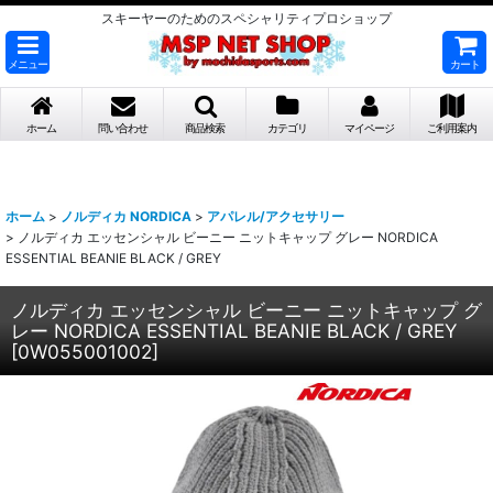
スキーヤーのためのスペシャリティプロショップ
メニュー
カート
ホーム
問い合わせ
商品検索
カテゴリ
マイページ
ご利用案内
ホーム
>
ノルディカ NORDICA
>
アパレル/アクセサリー
>
ノルディカ エッセンシャル ビーニー ニットキャップ グレー NORDICA
ESSENTIAL BEANIE BLACK / GREY
ノルディカ エッセンシャル ビーニー ニットキャップ グ
レー NORDICA ESSENTIAL BEANIE BLACK / GREY
[
0W055001002
]