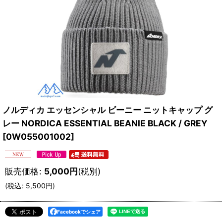
ノルディカ エッセンシャル ビーニー ニットキャップ グ
レー NORDICA ESSENTIAL BEANIE BLACK / GREY
[
0W055001002
]
販売価格
:
5,000
円
(税別)
(
税込
:
5,500
円
)
Facebookでシェア