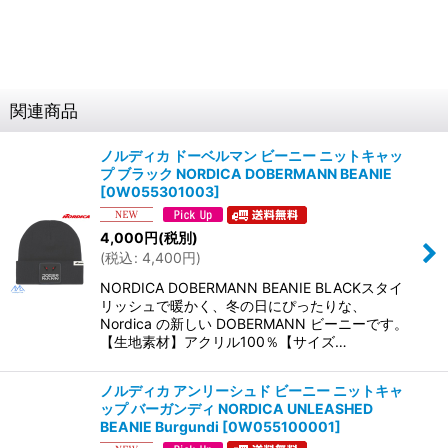
関連商品
ノルディカ ドーベルマン ビーニー ニットキャッ
プ ブラック NORDICA DOBERMANN BEANIE
[
0W055301003
]
4,000
円
(税別)
(
税込
:
4,400
円
)
NORDICA DOBERMANN BEANIE BLACKスタイ
リッシュで暖かく、冬の日にぴったりな、
Nordica の新しい DOBERMANN ビーニーです。
【生地素材】アクリル100％【サイズ…
ノルディカ アンリーシュド ビーニー ニットキャ
ップ バーガンディ NORDICA UNLEASHED
BEANIE Burgundi
[
0W055100001
]