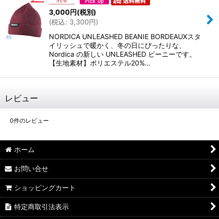
3,000
円
(税別)
(
税込
:
3,300
円
)
NORDICA UNLEASHED BEANIE BORDEAUXスタ
イリッシュで暖かく、冬の日にぴったりな、
Nordica の新しい UNLEASHED ビーニーです。
【生地素材】ポリエステル20%…
レビュー
0
件のレビュー
ホーム
お問い合せ
ショッピングカート
特定商取引法表示