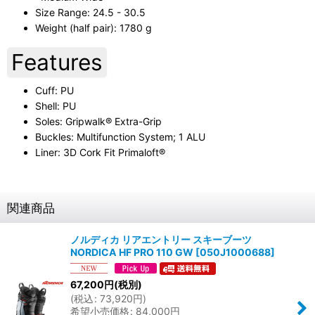
Size Range: 24.5 - 30.5
Weight (half pair): 1780 g
Features
Cuff: PU
Shell: PU
Soles: Gripwalk® Extra-Grip
Buckles: Multifunction System; 1 ALU
Liner: 3D Cork Fit Primaloft®
関連商品
ノルディカ リアエントリー スキーブーツ
NORDICA HF PRO 110 GW
[
050J1000688
]
67,200
円
(税別)
(
税込
:
73,920
円
)
希望小売価格
:
84,000
円