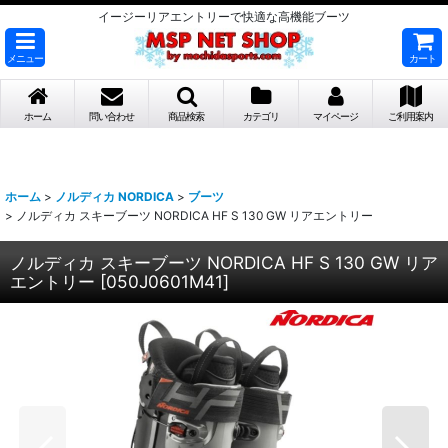
イージーリアエントリーで快適な高機能ブーツ
メニュー
カート
ホーム
問い合わせ
商品検索
カテゴリ
マイページ
ご利用案内
ホーム
>
ノルディカ NORDICA
>
ブーツ
>
ノルディカ スキーブーツ NORDICA HF S 130 GW リアエントリー
ノルディカ スキーブーツ NORDICA HF S 130 GW リア
エントリー
[
050J0601M41
]