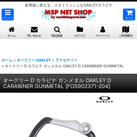
多用途に使える、スタイリッシュなOAKLEYカラビナ
メニュー
カート
ホーム
問い合わせ
商品検索
カテゴリ
マイページ
ご利用案内
ホーム
>
オークリー OAKLEY
>
アクセサリー
>
オークリー D カラビナ ガンメタル OAKLEY D CARABINER GUNMETAL
オークリー D カラビナ ガンメタル OAKLEY D
CARABINER GUNMETAL
[
FOS902371-204
]