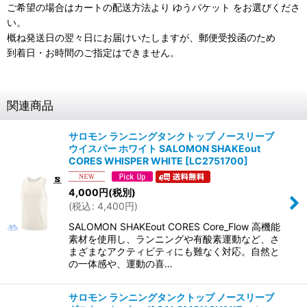
ご希望の場合はカートの配送方法より ゆうパケット をお選びくださ
い。
概ね発送日の翌々日にお届けいたしますが、郵便受投函のため
到着日・お時間のご指定はできません。
関連商品
サロモン ランニングタンクトップ ノースリーブ
ウイスパー ホワイト SALOMON SHAKEout
CORES WHISPER WHITE
[
LC2751700
]
4,000
円
(税別)
(
税込
:
4,400
円
)
SALOMON SHAKEout CORES Core_Flow 高機能
素材を使用し、ランニングや有酸素運動など、さ
まざまなアクティビティにも難なく対応。自然と
の一体感や、運動の喜…
サロモン ランニングタンクトップ ノースリーブ