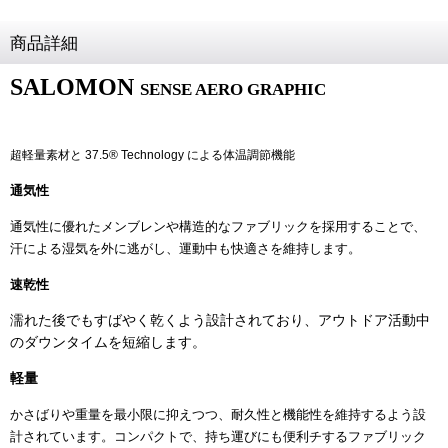
商品詳細
SALOMON
SENSE AERO GRAPHIC
超軽量素材と 37.5® Technology による体温調節機能
通気性
通気性に優れたメンブレンや構造的なファブリックを採用することで、
汗による湿気を外に逃がし、運動中も快適さを維持します。
速乾性
濡れた後でもすばやく乾くよう設計されており、アウトドア活動中
のダウンタイムを短縮します。
軽量
かさばりや重量を最小限に抑えつつ、耐久性と機能性を維持するよう設
計されています。コンパクトで、持ち運びにも便利チするファブリック