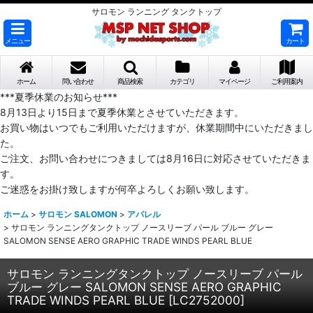
サロモン ランニング タンクトップ
メニュー
カート
ホーム
問い合わせ
商品検索
カテゴリ
マイページ
ご利用案内
***夏季休業のお知らせ***
8月13日より15日まで夏季休業とさせていただきます。
お買い物はいつでもご利用いただけますが、休業期間中にいただきまし
た。
ご注文、お問い合わせにつきましては8月16日に対応させていただきま
す。
ご迷惑をお掛け致しますが何卒よろしくお願い致します。
ホーム
>
サロモン SALOMON
>
アパレル
>
サロモン ランニングタンクトップ ノースリーブ パール ブルー グレー
SALOMON SENSE AERO GRAPHIC TRADE WINDS PEARL BLUE
サロモン ランニングタンクトップ ノースリーブ パール
ブルー グレー SALOMON SENSE AERO GRAPHIC
TRADE WINDS PEARL BLUE
[
LC2752000
]