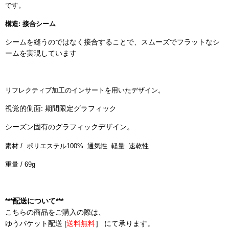
です。
構造: 接合シーム
シームを縫うのではなく接合することで、スムーズでフラットなシ
ームを実現しています
リフレクティブ加工のインサートを用いたデザイン。
視覚的側面: 期間限定グラフィック
シーズン固有のグラフィックデザイン。
素材 /
ポリエステル
100%
通気性 軽量 速乾性
重量 / 69g
***配送について***
こちらの商品をご購入の際は、
ゆうパケット配送 [
送料無料
］ にて承ります。