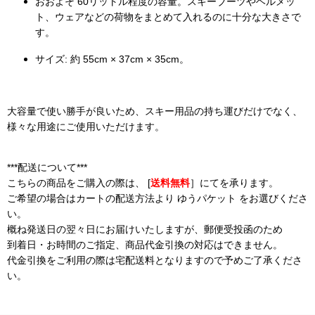
おおよそ
60リットル
程度の容量。スキーブーツやヘルメッ
ト、ウェアなどの荷物をまとめて入れるのに十分な大きさで
す。
サイズ:
約
55cm × 37cm × 35cm
。
大容量で使い勝手が良いため、スキー用品の持ち運びだけでなく、
様々な用途にご使用いただけます。
***配送について***
こちらの商品をご購入の際は、 [
送料無料
］にてを承ります。
ご希望の場合はカートの配送方法より ゆうパケット をお選びくださ
い。
概ね発送日の翌々日にお届けいたしますが、郵便受投函のため
到着日・お時間のご指定、商品代金引換の対応はできません。
代金引換をご利用の際は宅配送料となりますので予めご了承くださ
い。