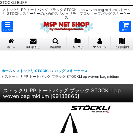
STOCKLI BUFF
ストックリ PP トートバッグ ブラック STOCKLI pp woven bag midiumストック
リ STOCKLIスキーヤーのためのスペシャリティプロショップバッグ スキーケー
ス
メニュー
カート
ホーム
問い合わせ
商品検索
カテゴリ
マイページ
ご利用案内
ホーム
>
ストックリ STOCKLI
>
バッグ スキーケース
>
ストックリ PP トートバッグ ブラック STOCKLI pp woven bag midium
ストックリ PP トートバッグ ブラック STOCKLI pp
woven bag midium
[
99138865
]