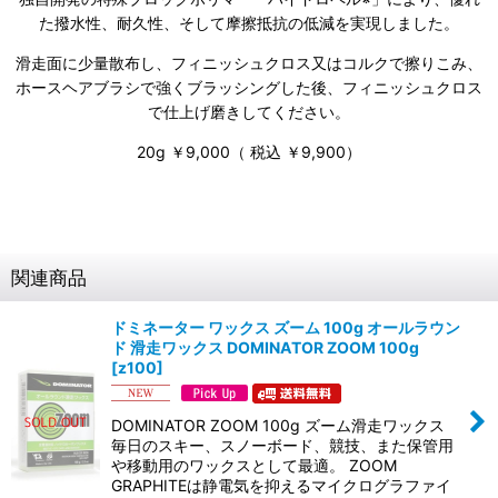
た撥水性、耐久性、そして摩擦抵抗の低減を実現しました。
滑走面に少量散布し、フィニッシュクロス又はコルクで擦りこみ、
ホースヘアブラシで強くブラッシングした後、フィニッシュクロス
で仕上げ磨きしてください。
20g ￥9,000（ 税込 ￥9,900）
関連商品
ドミネーター ワックス ズーム 100g オールラウン
ド 滑走ワックス DOMINATOR ZOOM 100g
[
z100
]
DOMINATOR ZOOM 100g ズーム滑走ワックス
毎日のスキー、スノーボード、競技、また保管用
や移動用のワックスとして最適。 ZOOM
GRAPHITEは静電気を抑えるマイクログラファイ