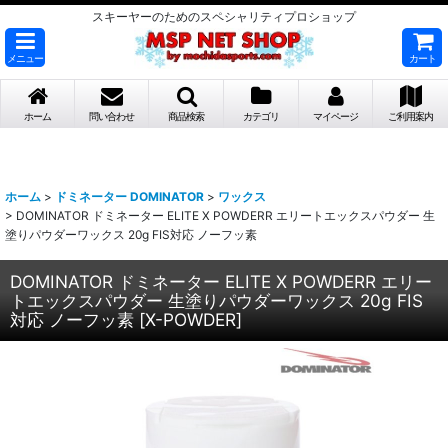
スキーヤーのためのスペシャリティプロショップ
メニュー
カート
ホーム
問い合わせ
商品検索
カテゴリ
マイページ
ご利用案内
ホーム
>
ドミネーター DOMINATOR
>
ワックス
>
DOMINATOR ドミネーター ELITE X POWDERR エリートエックスパウダー 生
塗りパウダーワックス 20g FIS対応 ノーフッ素
DOMINATOR ドミネーター ELITE X POWDERR エリー
トエックスパウダー 生塗りパウダーワックス 20g FIS
対応 ノーフッ素
[
X-POWDER
]