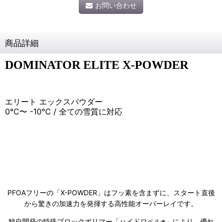
お問い合わせ
商品詳細
DOMINATOR ELITE X-POWDER
エリート エックスパウダー
0℃〜 -10℃ / 全ての雪質に対応
PFOAフリーの「X-POWDER」はフッ素を含まずに、スタート直後
から驚きの加速力を発揮する高性能オーバーレイです。
独自開発の特殊ブロックポリマー「ハイドロペル※」により、優れ