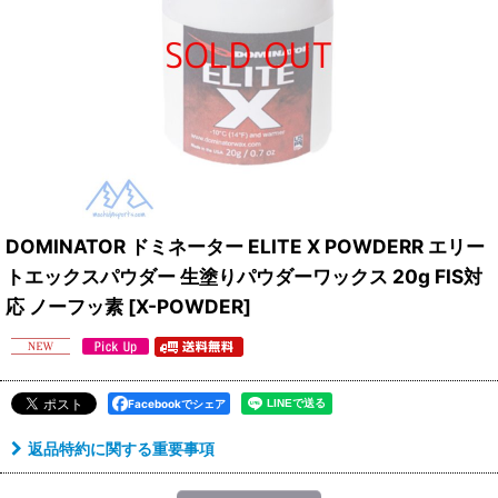
DOMINATOR ドミネーター ELITE X POWDERR エリー
トエックスパウダー 生塗りパウダーワックス 20g FIS対
応 ノーフッ素
[
X-POWDER
]
Facebookでシェア
返品特約に関する重要事項