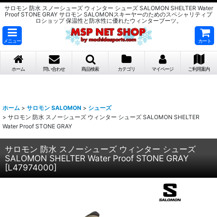
サロモン 防水 スノーシューズ ウィンター シューズ SALOMON SHELTER Water
Proof STONE GRAY サロモン SALOMONスキーヤーのためのスペシャリティプ
ロショップ 保温性と防水性に優れたウィンターブーツ。
メニュー
カート
ホーム
問い合わせ
商品検索
カテゴリ
マイページ
ご利用案内
ホーム
>
サロモン SALOMON
>
シューズ
>
サロモン 防水 スノーシューズ ウィンター シューズ SALOMON SHELTER
Water Proof STONE GRAY
サロモン 防水 スノーシューズ ウィンター シューズ
SALOMON SHELTER Water Proof STONE GRAY
[
L47974000
]