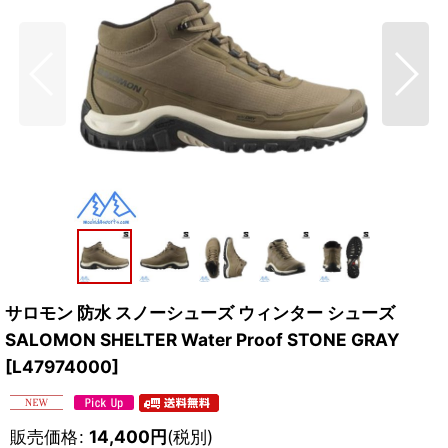
サロモン 防水 スノーシューズ ウィンター シューズ
SALOMON SHELTER Water Proof STONE GRAY
[
L47974000
]
販売価格
:
14,400
円
(税別)