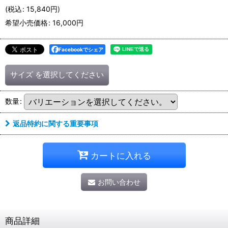
(
税込
:
15,840
円
)
希望小売価格
:
16,000
円
Facebookでシェア
サイズ
を選択してください
数量
:
返品特約に関する重要事項
カートに入れる
お問い合わせ
商品詳細