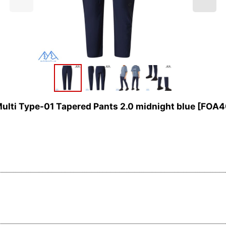
e-01 Tapered Pants 2.0 midnight blue
[
FOA4