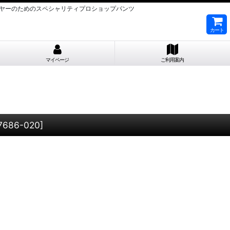
OAKLEYスキーヤーのためのスペシャリティプロショップパンツ
カート
マイページ
ご利用案内
7686-020
]