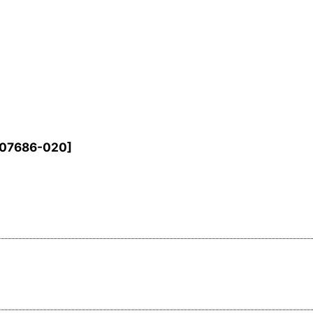
07686-020
]