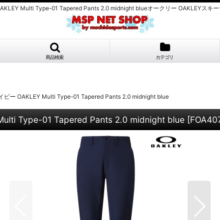
 Multi Type-01 Tapered Pants 2.0 midnight blueオークリー 
商品検索
カテゴリ
Y Multi Type-01 Tapered Pants 2.0 midnight blue
e-01 Tapered Pants 2.0 midnight blue
[
FOA40