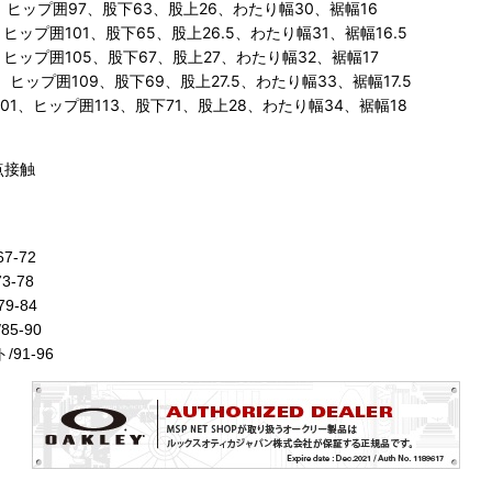
91、ヒップ囲97、股下63、股上26、わたり幅30、裾幅16
、ヒップ囲101、股下65、股上26.5、わたり幅31、裾幅16.5
6、ヒップ囲105、股下67、股上27、わたり幅32、裾幅17
9、ヒップ囲109、股下69、股上27.5、わたり幅33、裾幅17.5
)101、ヒップ囲113、股下71、股上28、わたり幅34、裾幅18
 裏点接触
7-72
3-78
9-84
85-90
/91-96