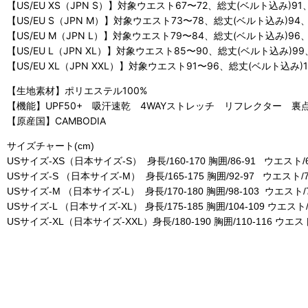
【US/EU XS（JPN S）】対象ウエスト67〜72、総丈(ベルト込み)
【US/EU S（JPN M）】対象ウエスト73〜78、総丈(ベルト込み)94
【US/EU M（JPN L）】対象ウエスト79〜84、総丈(ベルト込み)9
【US/EU L（JPN XL）】対象ウエスト85〜90、総丈(ベルト込み)9
【US/EU XL（JPN XXL）】対象ウエスト91〜96、総丈(ベルト込み
【生地素材】ポリエステル100%
【機能】UPF50+ 吸汗速乾 4WAYストレッチ リフレクター
【原産国】CAMBODIA
サイズチャート(cm)
USサイズ-XS（日本サイズ-S） 身長/160-170 胸囲/86-91 ウエスト/6
USサイズ-S （日本サイズ-M） 身長/165-175 胸囲/92-97 ウエスト/7
USサイズ-M （日本サイズ-L） 身長/170-180 胸囲/98-103 ウエスト/7
USサイズ-L （日本サイズ-XL） 身長/175-185 胸囲/104-109 ウエスト/
USサイズ-XL（日本サイズ-XXL）身長/180-190 胸囲/110-116 ウエスト