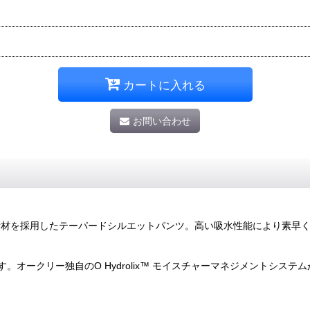
カートに入れる
お問い合わせ
能素材を採用したテーパードシルエットパンツ。高い吸水性能により素早
オークリー独自のO Hydrolix™ モイスチャーマネジメントシス