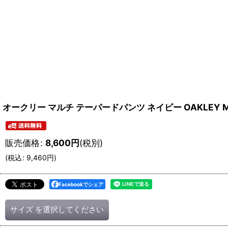
オークリー マルチ テーパードパンツ ネイビー OAKLEY Multi Typ
販売価格
:
8,600
円
(税別)
(
税込
:
9,460
円
)
Facebookでシェア
サイズ
を選択してください