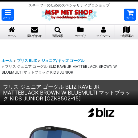
スキーヤーのためのスペシャリティプロショップ
メニュー
カート
ホーム
問い合わせ
商品検索
カテゴリ
マイページ
ご利用案内
ホーム
>
ブリス BLIZ
>
ジュニア/キッズ ゴーグル
>
ブリス ジュニア ゴーグル BLIZ RAVE JR MATTEBLACK BROWN W
BLUEMULTI マットブラック KIDS JUNIOR
ブリス ジュニア ゴーグル BLIZ RAVE JR
MATTEBLACK BROWN W BLUEMULTI マットブラッ
ク KIDS JUNIOR
[
OZK8502-15
]