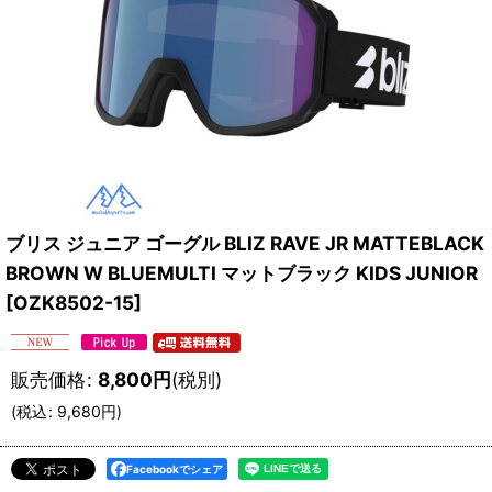
ブリス ジュニア ゴーグル BLIZ RAVE JR MATTEBLACK
BROWN W BLUEMULTI マットブラック KIDS JUNIOR
[
OZK8502-15
]
販売価格
:
8,800
円
(税別)
(
税込
:
9,680
円
)
Facebookでシェア