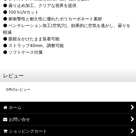
⚫ 曇り止め加工。クリアな視界を提供
⚫ 100％UVカット
⚫ 耐衝撃性と耐久性に優れたポリカーボネート素材
⚫ ベンチレーション加工(空気穴)。効果的に空気を逃がし、曇りを
軽減
⚫ 眼鏡をかけたまま装着可能
⚫ ストラップ40mm、調整可能
⚫ ソフトケース付属
レビュー
0
件のレビュー
ホーム
お問い合せ
ショッピングカート