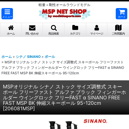
軽量＋剛性オールラウンドモデル
メニュー
カート
ホーム
問い合わせ
商品検索
カテゴリ
マイページ
ご利用案内
ホーム
>
シナノ SINANO
>
ポール
>
MSPオリジナル シナノ ストック サイズ調整式 スキーポール フリーファスト
アルファ ブラック フィンガーホルダー ウイングロック フリーFAST α SINANO
FREE FAST MSP BK 伸縮スキーポール 95-120cm
MSPオリジナル シナノ ストック サイズ調整式 スキー
ポール フリーファスト アルファ ブラック フィンガーホ
ルダー ウイングロック フリーFAST α SINANO FREE
FAST MSP BK 伸縮スキーポール 95-120cm
[
206081MSP
]