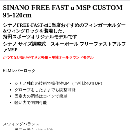
SINANO FREE FAST α MSP CUSTOM
95-120cm
シナノFREE-FAST-αに当店おすすめのフィンガーホルダー
&ウィングロックを装着した、
持田スポーツオリジナルモデルです
シナノ サイズ調整式 スキーポール フリーファストアルフ
ァMSP
かつてない振りやすさと軽量＋剛性オールラウンドモデル
ELMレバーロック
シナノ独自の技術で操作性UP （当社比40％UP）
グローブをしたままでも調整可能
固定力の調整はコインで簡単
軽い力で開閉可能
スウィングバランス