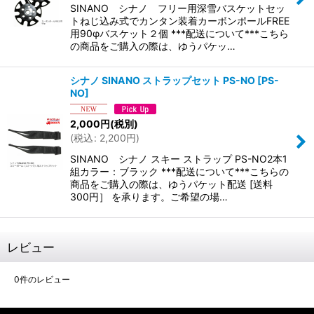
SINANO シナノ フリー用深雪バスケットセッ
トねじ込み式でカンタン装着カーボンポールFREE
用90φバスケット２個 ***配送について***こちら
の商品をご購入の際は、ゆうパケッ…
シナノ SINANO ストラップセット PS-NO
[
PS-
NO
]
2,000
円
(税別)
(
税込
:
2,200
円
)
SINANO シナノ スキー ストラップ PS-NO2本1
組カラー：ブラック ***配送について***こちらの
商品をご購入の際は、ゆうパケット配送 [送料
300円］ を承ります。ご希望の場…
レビュー
0
件のレビュー