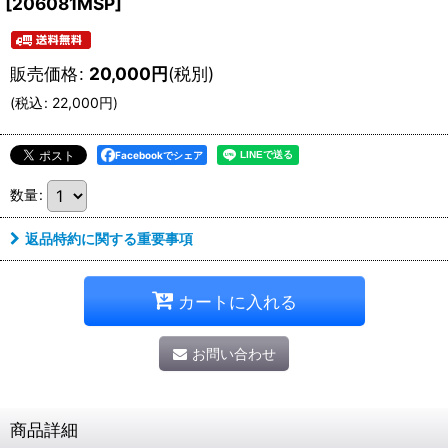
[
206081MSP
]
販売価格
:
20,000
円
(税別)
(
税込
:
22,000
円
)
Facebookでシェア
数量
:
返品特約に関する重要事項
カートに入れる
お問い合わせ
商品詳細