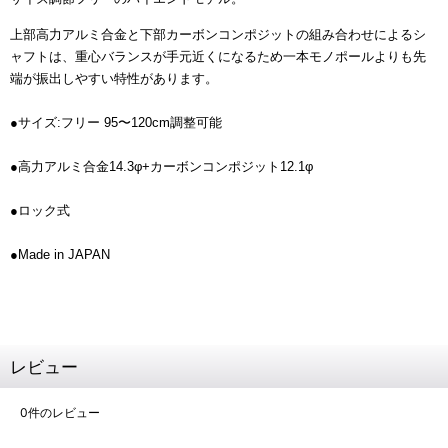
上部高力アルミ合金と下部カーボンコンポジットの組み合わせによるシ
ャフトは、重心バランスが手元近くになるため一本モノポールよりも先
端が振出しやすい特性があります。
●サイズ:フリー 95〜120cm調整可能
●高力アルミ合金14.3φ+カーボンコンポジット12.1φ
●ロック式
●Made in JAPAN
レビュー
0
件のレビュー