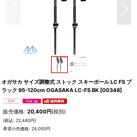
オガサカ サイズ調整式 ストック スキーポール LC FS ブ
ラック 95-120cm OGASAKA LC-FS BK
[
00348
]
販売価格
:
20,400
円
(税別)
(
税込
:
22,440
円
)
希望小売価格
:
24,000
円