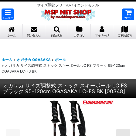
サイズ調節フリーのハイエンドモデル
メニュー
カート
ホーム
問い合わせ
商品検索
カテゴリ
マイページ
ご利用案内
ホーム
>
オガサカ OGASAKA
>
ポール
>
オガサカ サイズ調整式 ストック スキーポール LC FS ブラック 95-120cm
OGASAKA LC-FS BK
オガサカ サイズ調整式 ストック スキーポール LC FS
ブラック 95-120cm OGASAKA LC-FS BK
[
00348
]