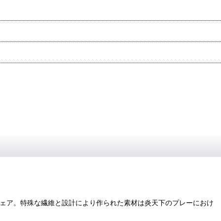
ズウェア。特殊な繊維と設計により作られた素材は炎天下のプレーにおけ