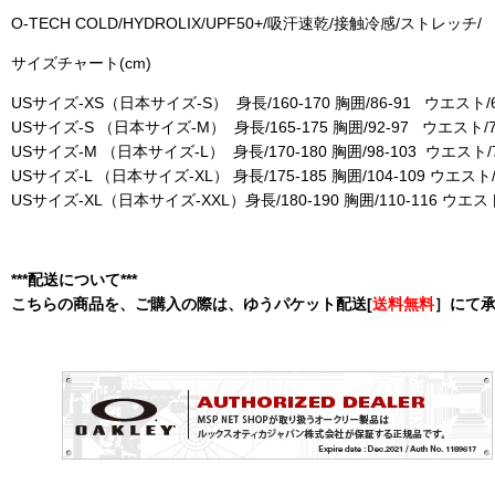
O-TECH COLD/HYDROLIX/UPF50+/吸汗速乾/接触冷感/ストレッチ/
サイズチャート(cm)
USサイズ-XS（日本サイズ-S） 身長/160-170 胸囲/86-91 ウエスト/6
USサイズ-S （日本サイズ-M） 身長/165-175 胸囲/92-97 ウエスト/7
USサイズ-M （日本サイズ-L） 身長/170-180 胸囲/98-103 ウエスト/7
USサイズ-L （日本サイズ-XL） 身長/175-185 胸囲/104-109 ウエスト/
USサイズ-XL（日本サイズ-XXL）身長/180-190 胸囲/110-116 ウエスト
***配送について***
こちらの商品を、ご購入の際は、ゆうパケット配送[
送料無料
］にて