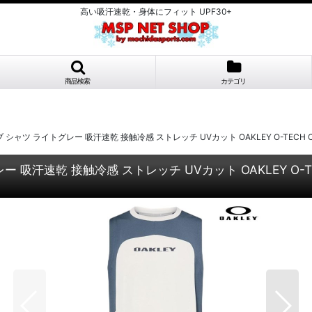
高い吸汗速乾・身体にフィット UPF30+
商品検索
カテゴリ
 ライトグレー 吸汗速乾 接触冷感 ストレッチ UVカット OAKLEY O-TECH COLD PE
乾 接触冷感 ストレッチ UVカット OAKLEY O-TECH COL