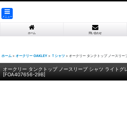
メニュー
ホーム
問い合わせ
ホーム
>
オークリー OAKLEY
>
Ｔシャツ
>
オークリー タンクトップ ノースリーブ シャツ
オークリー タンクトップ ノースリーブ シャツ ライトグレー 吸汗速
[
FOA407656-29B
]