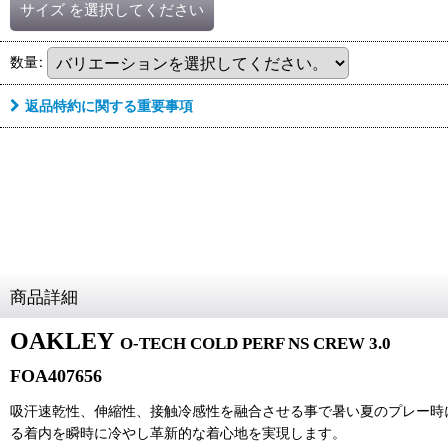
サイズ
を選択してください
数量
:
返品特約に関する重要事項
商品詳細
OAKLEY
O-TECH COLD PERF NS CREW 3.0
FOA407656
吸汗速乾性、伸縮性、接触冷感性を融合させる事で暑い夏のプレー時に
る着内を瞬時に冷やし革新的な着心地を実現します。