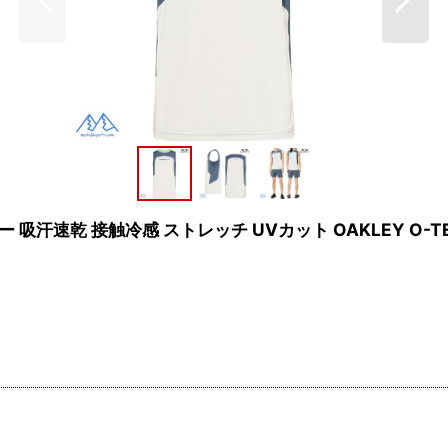
 接触冷感 ストレッチ UVカット OAKLEY O-TECH COL