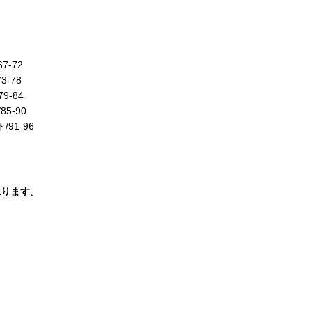
7-72
3-78
9-84
85-90
/91-96
承ります。