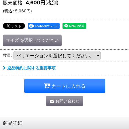
販売価格
:
4,600
円
(税別)
(
税込
:
5,060
円
)
Facebookでシェア
サイズ
を選択してください
数量
:
返品特約に関する重要事項
カートに入れる
お問い合わせ
商品詳細