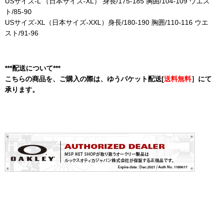
USサイズ-L （日本サイズ-XL） 身長/175-185 胸囲/104-109 ウエス
ト/85-90
USサイズ-XL（日本サイズ-XXL）身長/180-190 胸囲/110-116 ウエ
スト/91-96
***配送について***
こちらの商品を、ご購入の際は、ゆうパケット配送[
送料無料
］にて
承ります。