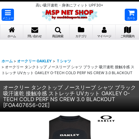
高い吸汗速乾・身体にフィット UPF30+
メニュー
カート
ホーム
問い合わせ
商品検索
カテゴリ
マイページ
ご利用案内
ホーム
>
オークリー OAKLEY
>
Ｔシャツ
>
オークリー タンクトップ ノースリーブ シャツ ブラック 吸汗速乾 接触冷感 ス
トレッチ UVカット OAKLEY O-TECH COLD PERF NS CREW 3.0 BLACKOUT
オークリー タンクトップ ノースリーブ シャツ ブラック
吸汗速乾 接触冷感 ストレッチ UVカット OAKLEY O-
TECH COLD PERF NS CREW 3.0 BLACKOUT
[
FOA407656-02E
]