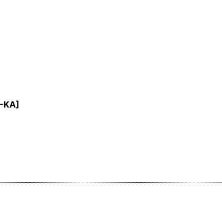
-KA
]