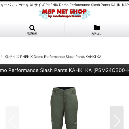
ンツ カーキ XLサイズ PHENIX Demo Performance Slash Pants KAHKI KA
商品検索
カテゴリ
ズ PHENIX Demo Performance Slash Pants KAHKI KA
formance Slash Pants KAHKI KA
[
PSM24OB00-