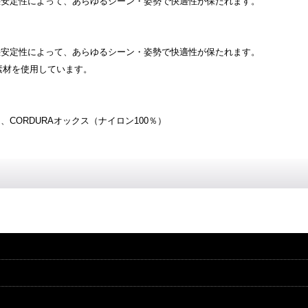
態安定性によって、あらゆるシーン・姿勢で快適性が保たれます。
態安定性によって、あらゆるシーン・姿勢で快適性が保たれます。
素材を使用しています。
、CORDURAオックス（ナイロン100％）