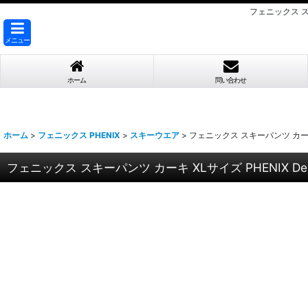
フェニックス スキーパ
メニュー
ホーム
問い合わせ
ホーム
>
フェニックス PHENIX
>
スキーウエア
>
フェニックス スキーパンツ カーキ XLサイ
フェニックス スキーパンツ カーキ XLサイズ PHENIX Demo Per