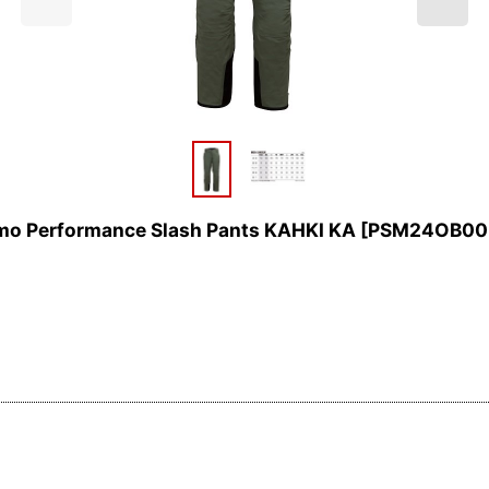
formance Slash Pants KAHKI KA
[
PSM24OB00