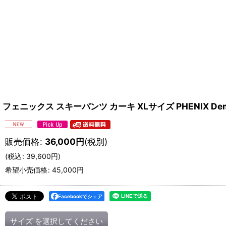
フェニックス スキーパンツ カーキ XLサイズ PHENIX Demo Per
販売価格
:
36,000
円
(税別)
(
税込
:
39,600
円
)
希望小売価格
:
45,000
円
Facebookでシェア
サイズ
を選択してください