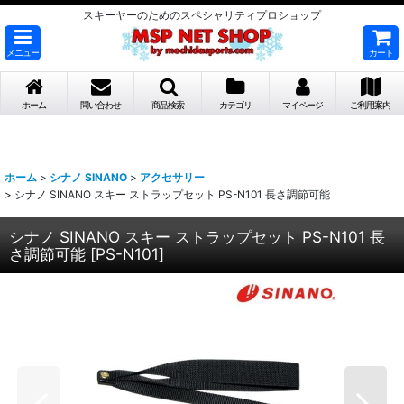
スキーヤーのためのスペシャリティプロショップ
メニュー
カート
ホーム
問い合わせ
商品検索
カテゴリ
マイページ
ご利用案内
ホーム
>
シナノ SINANO
>
アクセサリー
>
シナノ SINANO スキー ストラップセット PS-N101 長さ調節可能
シナノ SINANO スキー ストラップセット PS-N101 長
さ調節可能
[
PS-N101
]