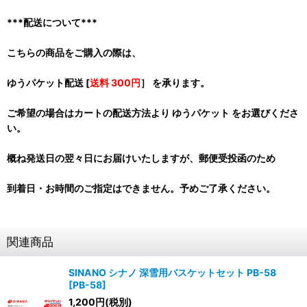
***配送について***
こちらの商品をご購入の際は、
ゆうパケット配送 [
送料 300円
］ を承ります。
ご希望の場合はカートの配送方法より ゆうパケット をお選びくださ
い。
概ね発送日の翌々日にお届けいたしますが、郵便受投函のため
到着日・お時間のご指定はできません。予めご了承ください。
関連商品
SINANO シナノ 深雪用バスケットセット PB-58
[
PB-58
]
1,200
円
(税別)